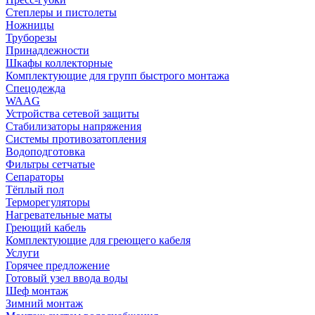
Степлеры и пистолеты
Ножницы
Труборезы
Принадлежности
Шкафы коллекторные
Комплектующие для групп быстрого монтажа
Спецодежда
WAAG
Устройства сетевой защиты
Стабилизаторы напряжения
Системы противозатопления
Водоподготовка
Фильтры сетчатые
Сепараторы
Тёплый пол
Терморегуляторы
Нагревательные маты
Греющий кабель
Комплектующие для греющего кабеля
Услуги
Горячее предложение
Готовый узел ввода воды
Шеф монтаж
Зимний монтаж