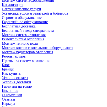
Монтаж систем водоснабжения
Канализация
Сантехнические услуги
Установка водонагревателей и бойлеров
Сервис и обслуживание
Гарантийное обслуживание
Бесплатная доставка
Бесплатный выезд специалиста
Монтаж систем отопления
Ремонт систем отопления
Монтаж теплого пола
Монтаж котлов и котельного оборудования
Монтаж радиаторов отопления
Ремонт котлов
Промывка систем отопления
Блог
Бренды
Как купить
Условия оплаты
Условия доставки
Гарантия на товар
Компания
О компании
Отзывы
Карьера