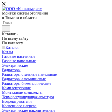
Монтаж систем отопления
в Тюмени и области
Каталог
По всему сайту
По каталогу
Каталог
Котлы
Газовые настенные
Газовые напольные
Электрические
Радиаторы
Радиаторы стальные панельные
Радиаторы алюминиевые
Радиаторы биметаллические
Комплектующие
Монтажные комплекты
Терморегулирующая арматура
Водонагреватели
Косвенного нагрева
Электрические накопительные