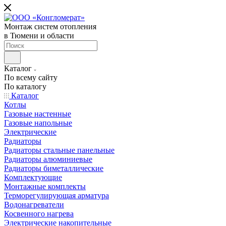
Монтаж систем отопления
в Тюмени и области
Каталог
По всему сайту
По каталогу
Каталог
Котлы
Газовые настенные
Газовые напольные
Электрические
Радиаторы
Радиаторы стальные панельные
Радиаторы алюминиевые
Радиаторы биметаллические
Комплектующие
Монтажные комплекты
Терморегулирующая арматура
Водонагреватели
Косвенного нагрева
Электрические накопительные