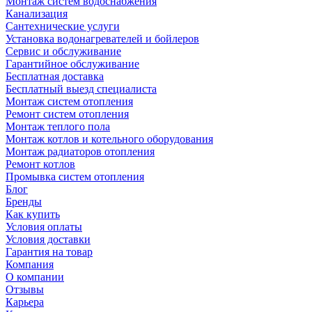
Монтаж систем водоснабжения
Канализация
Сантехнические услуги
Установка водонагревателей и бойлеров
Сервис и обслуживание
Гарантийное обслуживание
Бесплатная доставка
Бесплатный выезд специалиста
Монтаж систем отопления
Ремонт систем отопления
Монтаж теплого пола
Монтаж котлов и котельного оборудования
Монтаж радиаторов отопления
Ремонт котлов
Промывка систем отопления
Блог
Бренды
Как купить
Условия оплаты
Условия доставки
Гарантия на товар
Компания
О компании
Отзывы
Карьера