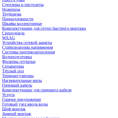
Степлеры и пистолеты
Ножницы
Труборезы
Принадлежности
Шкафы коллекторные
Комплектующие для групп быстрого монтажа
Спецодежда
WAAG
Устройства сетевой защиты
Стабилизаторы напряжения
Системы противозатопления
Водоподготовка
Фильтры сетчатые
Сепараторы
Тёплый пол
Терморегуляторы
Нагревательные маты
Греющий кабель
Комплектующие для греющего кабеля
Услуги
Горячее предложение
Готовый узел ввода воды
Шеф монтаж
Зимний монтаж