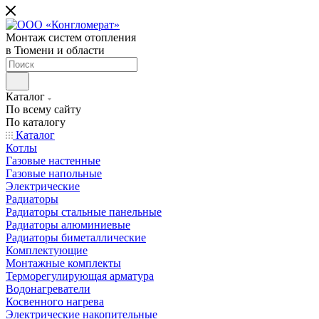
Монтаж систем отопления
в Тюмени и области
Каталог
По всему сайту
По каталогу
Каталог
Котлы
Газовые настенные
Газовые напольные
Электрические
Радиаторы
Радиаторы стальные панельные
Радиаторы алюминиевые
Радиаторы биметаллические
Комплектующие
Монтажные комплекты
Терморегулирующая арматура
Водонагреватели
Косвенного нагрева
Электрические накопительные