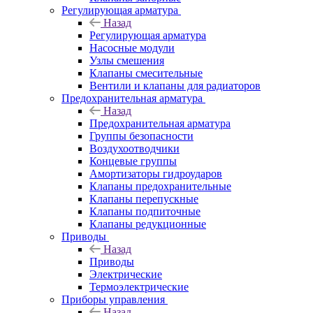
Регулирующая арматура
Назад
Регулирующая арматура
Насосные модули
Узлы смешения
Клапаны смесительные
Вентили и клапаны для радиаторов
Предохранительная арматура
Назад
Предохранительная арматура
Группы безопасности
Воздухоотводчики
Концевые группы
Амортизаторы гидроударов
Клапаны предохранительные
Клапаны перепускные
Клапаны подпиточные
Клапаны редукционные
Приводы
Назад
Приводы
Электрические
Термоэлектрические
Приборы управления
Назад