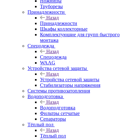
Ножницы
Труборезы
Принадлежности
Назад
Принадлежности
Шкафы коллекторные
Комплектующие для групп быстрого
монтажа
Спецодежда
Назад
Спецодежда
WAAG
Устройства сетевой защиты
Назад
Устройства сетевой защиты
Стабилизаторы напряжения
Системы противозатопления
Водоподготовка
Назад
Водоподготовка
Фильтры сетчатые
Сепараторы
Тёплый пол
Назад
Тёплый пол