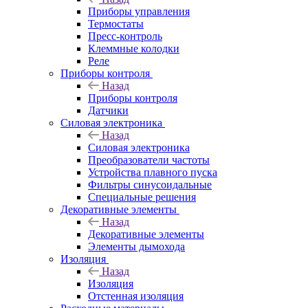
Приборы управления
Термостаты
Пресс-контроль
Клеммные колодки
Реле
Приборы контроля
Назад
Приборы контроля
Датчики
Силовая электроника
Назад
Силовая электроника
Преобразователи частоты
Устройства плавного пуска
Фильтры синусоидальные
Специальные решения
Декоративные элементы
Назад
Декоративные элементы
Элементы дымохода
Изоляция
Назад
Изоляция
Отстенная изоляция