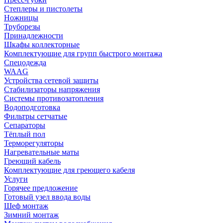
Степлеры и пистолеты
Ножницы
Труборезы
Принадлежности
Шкафы коллекторные
Комплектующие для групп быстрого монтажа
Спецодежда
WAAG
Устройства сетевой защиты
Стабилизаторы напряжения
Системы противозатопления
Водоподготовка
Фильтры сетчатые
Сепараторы
Тёплый пол
Терморегуляторы
Нагревательные маты
Греющий кабель
Комплектующие для греющего кабеля
Услуги
Горячее предложение
Готовый узел ввода воды
Шеф монтаж
Зимний монтаж