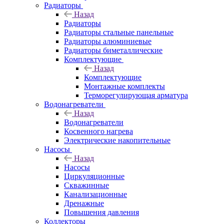
Радиаторы
Назад
Радиаторы
Радиаторы стальные панельные
Радиаторы алюминиевые
Радиаторы биметаллические
Комплектующие
Назад
Комплектующие
Монтажные комплекты
Терморегулирующая арматура
Водонагреватели
Назад
Водонагреватели
Косвенного нагрева
Электрические накопительные
Насосы
Назад
Насосы
Циркуляционные
Скважинные
Канализационные
Дренажные
Повышения давления
Коллекторы