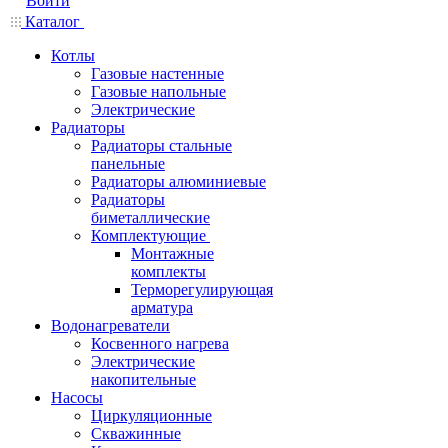
Войти
Каталог
Котлы
Газовые настенные
Газовые напольные
Электрические
Радиаторы
Радиаторы стальные
панельные
Радиаторы алюминиевые
Радиаторы
биметаллические
Комплектующие
Монтажные
комплекты
Терморегулирующая
арматура
Водонагреватели
Косвенного нагрева
Электрические
накопительные
Насосы
Циркуляционные
Скважинные