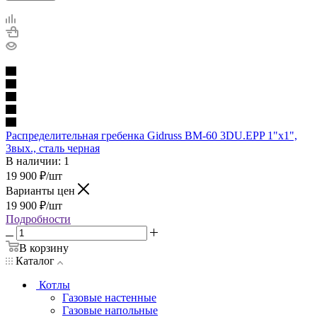
Распределительная гребенка Gidruss BM-60 3DU.EPP 1"х1",
3вых., сталь черная
В наличии: 1
19 900
₽
/шт
Варианты цен
19 900
₽
/шт
Подробности
В корзину
Каталог
Котлы
Газовые настенные
Газовые напольные