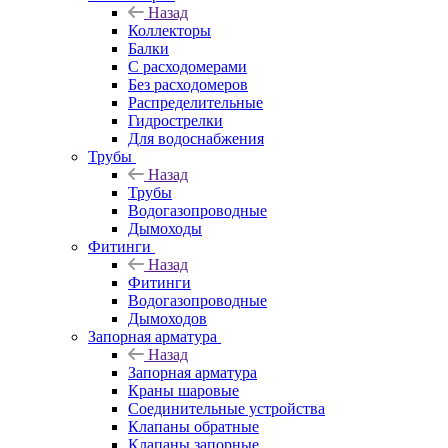
Назад
Коллекторы
Балки
С расходомерами
Без расходомеров
Распределительные
Гидрострелки
Для водоснабжения
Трубы
Назад
Трубы
Водогазопроводные
Дымоходы
Фитинги
Назад
Фитинги
Водогазопроводные
Дымоходов
Запорная арматура
Назад
Запорная арматура
Краны шаровые
Соединительные устройства
Клапаны обратные
Клапаны запорные