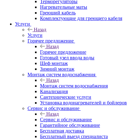
Терморегуляторы
Нагревательные маты
Греющий кабель
Комплектующие для греющего кабеля
Услуги
Назад
Услуги
Горячее предложение
Назад
Горячее предложение
Готовый узел ввода воды
Шеф монтаж
Зимний монтаж
Монтаж систем водоснабжения
Назад
Монтаж систем водоснабжения
Канализация
Сантехнические услуги
Установка водонагревателей и бойлеров
Сервис и обслуживание
Назад
Сервис и обслуживание
Гарантийное обслуживание
Бесплатная доставка
Бесплатный выезд специалиста