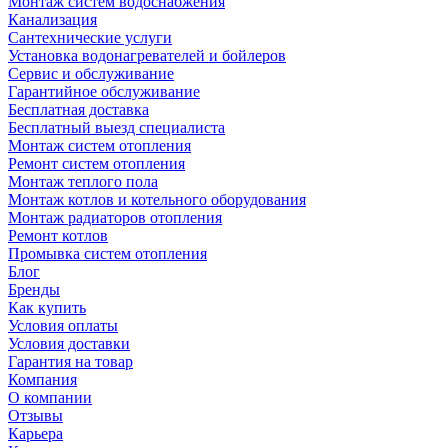
Монтаж систем водоснабжения
Канализация
Сантехнические услуги
Установка водонагревателей и бойлеров
Сервис и обслуживание
Гарантийное обслуживание
Бесплатная доставка
Бесплатный выезд специалиста
Монтаж систем отопления
Ремонт систем отопления
Монтаж теплого пола
Монтаж котлов и котельного оборудования
Монтаж радиаторов отопления
Ремонт котлов
Промывка систем отопления
Блог
Бренды
Как купить
Условия оплаты
Условия доставки
Гарантия на товар
Компания
О компании
Отзывы
Карьера