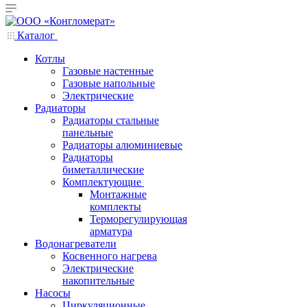
Каталог
Котлы
Газовые настенные
Газовые напольные
Электрические
Радиаторы
Радиаторы стальные
панельные
Радиаторы алюминиевые
Радиаторы
биметаллические
Комплектующие
Монтажные
комплекты
Терморегулирующая
арматура
Водонагреватели
Косвенного нагрева
Электрические
накопительные
Насосы
Циркуляционные