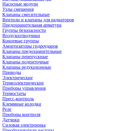
Насосные модули
Узлы смешения
Клапаны смесительные
Вентили и клапаны для радиаторов
Предохранительная арматура
Группы безопасности
Воздухоотводчики
Концевые группы
Амортизаторы гидроударов
Клапаны предохранительные
Клапаны перепускные
Клапаны подпиточные
Клапаны редукционные
Приводы
Электрические
Термоэлектрические
Приборы управления
Термостаты
Пресс-контроль
Клеммные колодки
Реле
Приборы контроля
Датчики
Силовая электроника
Преобразователи частоты