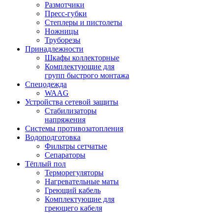
Размотчики
Пресс-губки
Степлеры и пистолеты
Ножницы
Труборезы
Принадлежности
Шкафы коллекторные
Комплектующие для
групп быстрого монтажа
Спецодежда
WAAG
Устройства сетевой защиты
Стабилизаторы
напряжения
Системы противозатопления
Водоподготовка
Фильтры сетчатые
Сепараторы
Тёплый пол
Терморегуляторы
Нагревательные маты
Греющий кабель
Комплектующие для
греющего кабеля