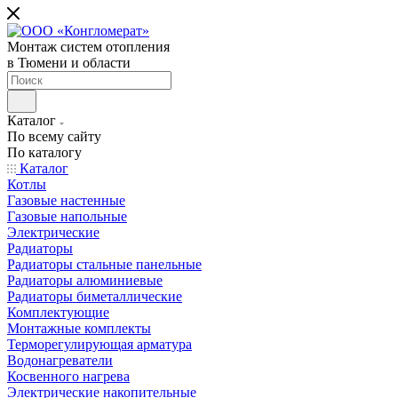
Монтаж систем отопления
в Тюмени и области
Каталог
По всему сайту
По каталогу
Каталог
Котлы
Газовые настенные
Газовые напольные
Электрические
Радиаторы
Радиаторы стальные панельные
Радиаторы алюминиевые
Радиаторы биметаллические
Комплектующие
Монтажные комплекты
Терморегулирующая арматура
Водонагреватели
Косвенного нагрева
Электрические накопительные