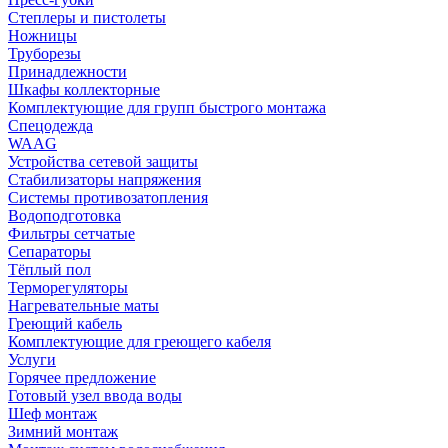
Степлеры и пистолеты
Ножницы
Труборезы
Принадлежности
Шкафы коллекторные
Комплектующие для групп быстрого монтажа
Спецодежда
WAAG
Устройства сетевой защиты
Стабилизаторы напряжения
Системы противозатопления
Водоподготовка
Фильтры сетчатые
Сепараторы
Тёплый пол
Терморегуляторы
Нагревательные маты
Греющий кабель
Комплектующие для греющего кабеля
Услуги
Горячее предложение
Готовый узел ввода воды
Шеф монтаж
Зимний монтаж