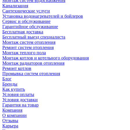
Монтаж систем водоснабжения
Канализация
Сантехнические услуги
Установка водонагревателей и бойлеров
Сервис и обслуживание
Гарантийное обслуживание
Бесплатная доставка
Бесплатный выезд специалиста
Монтаж систем отопления
Ремонт систем отопления
Монтаж теплого пола
Монтаж котлов и котельного оборудования
Монтаж радиаторов отопления
Ремонт котлов
Промывка систем отопления
Блог
Бренды
Как купить
Условия оплаты
Условия доставки
Гарантия на товар
Компания
О компании
Отзывы
Карьера