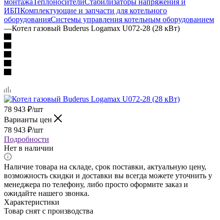
монтажа
Теплоносители
Стабилизаторы напряжения и
ИБП
Комплектующие и запчасти для котельного
оборудования
Системы управления котельным оборудованием
—
Котел газовый Buderus Logamax U072-28 (28 кВт)
78 943
₽
/шт
Варианты цен
78 943
₽
/шт
Подробности
Нет в наличии
Наличие товара на складе, срок поставки, актуальную цену,
возможность скидки и доставки вы всегда можете уточнить у
менеджера по телефону, либо просто оформите заказ и
ожидайте нашего звонка.
Характеристики
Товар снят с производства
—