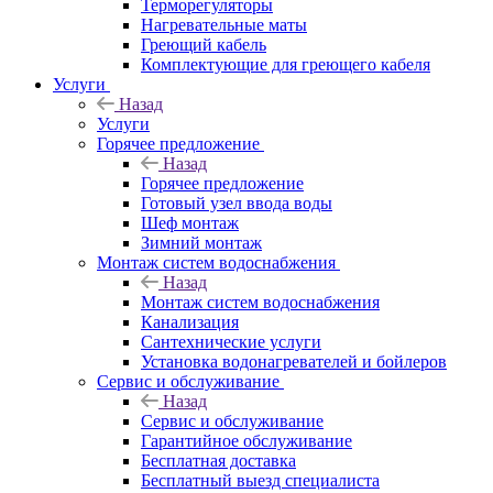
Терморегуляторы
Нагревательные маты
Греющий кабель
Комплектующие для греющего кабеля
Услуги
Назад
Услуги
Горячее предложение
Назад
Горячее предложение
Готовый узел ввода воды
Шеф монтаж
Зимний монтаж
Монтаж систем водоснабжения
Назад
Монтаж систем водоснабжения
Канализация
Сантехнические услуги
Установка водонагревателей и бойлеров
Сервис и обслуживание
Назад
Сервис и обслуживание
Гарантийное обслуживание
Бесплатная доставка
Бесплатный выезд специалиста