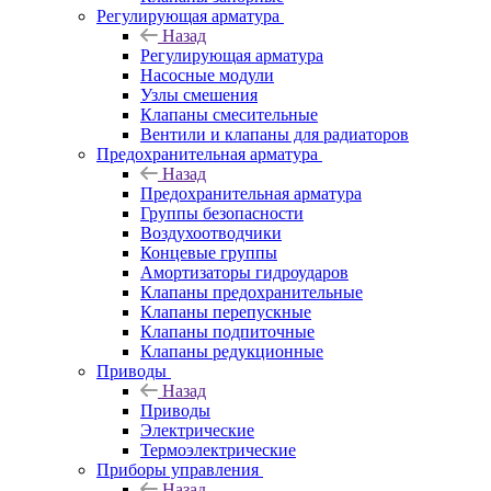
Регулирующая арматура
Назад
Регулирующая арматура
Насосные модули
Узлы смешения
Клапаны смесительные
Вентили и клапаны для радиаторов
Предохранительная арматура
Назад
Предохранительная арматура
Группы безопасности
Воздухоотводчики
Концевые группы
Амортизаторы гидроударов
Клапаны предохранительные
Клапаны перепускные
Клапаны подпиточные
Клапаны редукционные
Приводы
Назад
Приводы
Электрические
Термоэлектрические
Приборы управления
Назад