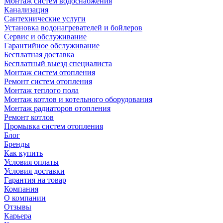
Монтаж систем водоснабжения
Канализация
Сантехнические услуги
Установка водонагревателей и бойлеров
Сервис и обслуживание
Гарантийное обслуживание
Бесплатная доставка
Бесплатный выезд специалиста
Монтаж систем отопления
Ремонт систем отопления
Монтаж теплого пола
Монтаж котлов и котельного оборудования
Монтаж радиаторов отопления
Ремонт котлов
Промывка систем отопления
Блог
Бренды
Как купить
Условия оплаты
Условия доставки
Гарантия на товар
Компания
О компании
Отзывы
Карьера