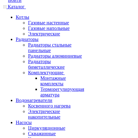
Войти
Каталог
Котлы
Газовые настенные
Газовые напольные
Электрические
Радиаторы
Радиаторы стальные
панельные
Радиаторы алюминиевые
Радиаторы
биметаллические
Комплектующие
Монтажные
комплекты
Терморегулирующая
арматура
Водонагреватели
Косвенного нагрева
Электрические
накопительные
Насосы
Циркуляционные
Скважинные