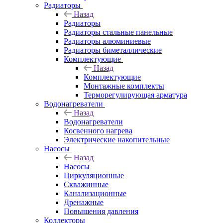
Радиаторы
Назад
Радиаторы
Радиаторы стальные панельные
Радиаторы алюминиевые
Радиаторы биметаллические
Комплектующие
Назад
Комплектующие
Монтажные комплекты
Терморегулирующая арматура
Водонагреватели
Назад
Водонагреватели
Косвенного нагрева
Электрические накопительные
Насосы
Назад
Насосы
Циркуляционные
Скважинные
Канализационные
Дренажные
Повышения давления
Коллекторы