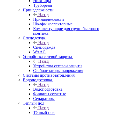
Ножницы
Труборезы
Принадлежности
Назад
Принадлежности
Шкафы коллекторные
Комплектующие для групп быстрого
монтажа
Спецодежда
Назад
Спецодежда
WAAG
Устройства сетевой защиты
Назад
Устройства сетевой защиты
Стабилизаторы напряжения
Системы противозатопления
Водоподготовка
Назад
Водоподготовка
Фильтры сетчатые
Сепараторы
Тёплый пол
Назад
Тёплый пол