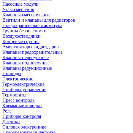
Насосные модули
Узлы смешения
Клапаны смесительные
Вентили и клапаны для радиаторов
Предохранительная арматура
Группы безопасности
Воздухоотводчики
Концевые группы
Амортизаторы гидроударов
Клапаны предохранительные
Клапаны перепускные
Клапаны подпиточные
Клапаны редукционные
Приводы
Электрические
Термоэлектрические
Приборы управления
Термостаты
Пресс-контроль
Клеммные колодки
Реле
Приборы контроля
Датчики
Силовая электроника
Преобразователи частоты