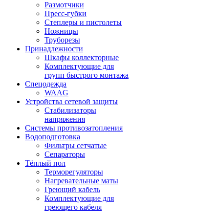
Размотчики
Пресс-губки
Степлеры и пистолеты
Ножницы
Труборезы
Принадлежности
Шкафы коллекторные
Комплектующие для
групп быстрого монтажа
Спецодежда
WAAG
Устройства сетевой защиты
Стабилизаторы
напряжения
Системы противозатопления
Водоподготовка
Фильтры сетчатые
Сепараторы
Тёплый пол
Терморегуляторы
Нагревательные маты
Греющий кабель
Комплектующие для
греющего кабеля