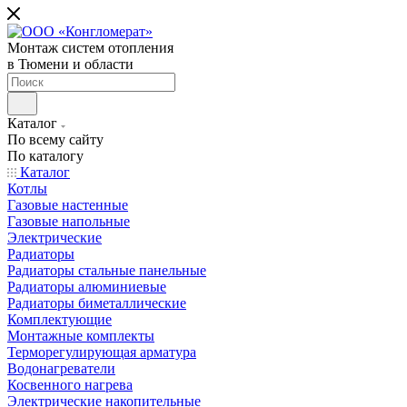
Монтаж систем отопления
в Тюмени и области
Каталог
По всему сайту
По каталогу
Каталог
Котлы
Газовые настенные
Газовые напольные
Электрические
Радиаторы
Радиаторы стальные панельные
Радиаторы алюминиевые
Радиаторы биметаллические
Комплектующие
Монтажные комплекты
Терморегулирующая арматура
Водонагреватели
Косвенного нагрева
Электрические накопительные