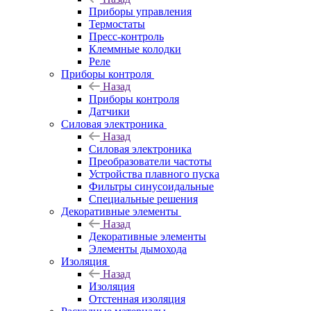
Приборы управления
Термостаты
Пресс-контроль
Клеммные колодки
Реле
Приборы контроля
Назад
Приборы контроля
Датчики
Силовая электроника
Назад
Силовая электроника
Преобразователи частоты
Устройства плавного пуска
Фильтры синусоидальные
Специальные решения
Декоративные элементы
Назад
Декоративные элементы
Элементы дымохода
Изоляция
Назад
Изоляция
Отстенная изоляция