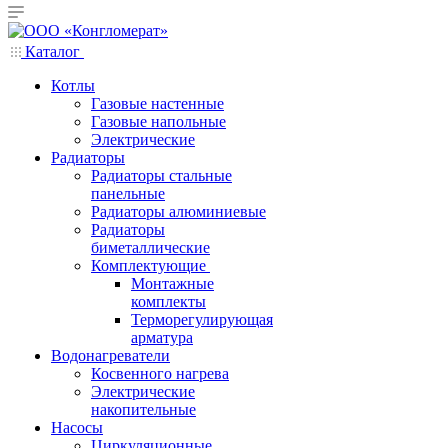
Каталог
Котлы
Газовые настенные
Газовые напольные
Электрические
Радиаторы
Радиаторы стальные
панельные
Радиаторы алюминиевые
Радиаторы
биметаллические
Комплектующие
Монтажные
комплекты
Терморегулирующая
арматура
Водонагреватели
Косвенного нагрева
Электрические
накопительные
Насосы
Циркуляционные