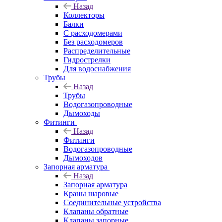
Назад
Коллекторы
Балки
С расходомерами
Без расходомеров
Распределительные
Гидрострелки
Для водоснабжения
Трубы
Назад
Трубы
Водогазопроводные
Дымоходы
Фитинги
Назад
Фитинги
Водогазопроводные
Дымоходов
Запорная арматура
Назад
Запорная арматура
Краны шаровые
Соединительные устройства
Клапаны обратные
Клапаны запорные