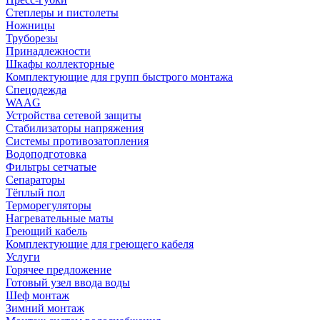
Степлеры и пистолеты
Ножницы
Труборезы
Принадлежности
Шкафы коллекторные
Комплектующие для групп быстрого монтажа
Спецодежда
WAAG
Устройства сетевой защиты
Стабилизаторы напряжения
Системы противозатопления
Водоподготовка
Фильтры сетчатые
Сепараторы
Тёплый пол
Терморегуляторы
Нагревательные маты
Греющий кабель
Комплектующие для греющего кабеля
Услуги
Горячее предложение
Готовый узел ввода воды
Шеф монтаж
Зимний монтаж