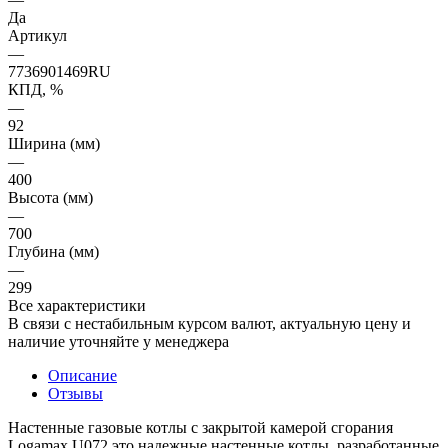
Да
Артикул
—
7736901469RU
КПД, %
—
92
Ширина (мм)
—
400
Высота (мм)
—
700
Глубина (мм)
—
299
Все характеристики
В связи с нестабильным курсом валют, актуальную цену и
наличие уточняйте у менеджера
Описание
Отзывы
Настенные газовые котлы с закрытой камерой сгорания
Logamax U072 это надежные настенные котлы, разработанные