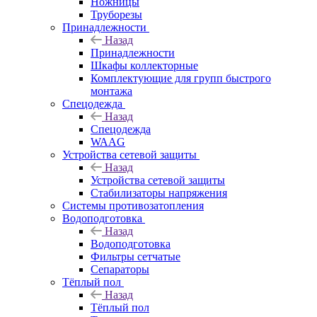
Ножницы
Труборезы
Принадлежности
Назад
Принадлежности
Шкафы коллекторные
Комплектующие для групп быстрого
монтажа
Спецодежда
Назад
Спецодежда
WAAG
Устройства сетевой защиты
Назад
Устройства сетевой защиты
Стабилизаторы напряжения
Системы противозатопления
Водоподготовка
Назад
Водоподготовка
Фильтры сетчатые
Сепараторы
Тёплый пол
Назад
Тёплый пол