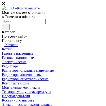
Монтаж систем отопления
в Тюмени и области
Каталог
По всему сайту
По каталогу
Каталог
Котлы
Газовые настенные
Газовые напольные
Электрические
Радиаторы
Радиаторы стальные панельные
Радиаторы алюминиевые
Радиаторы биметаллические
Комплектующие
Монтажные комплекты
Терморегулирующая арматура
Водонагреватели
Косвенного нагрева
Электрические накопительные