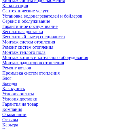
Монтаж систем водоснабжения
Канализация
Сантехнические услуги
Установка водонагревателей и бойлеров
Сервис и обслуживание
Гарантийное обслуживание
Бесплатная доставка
Бесплатный выезд специалиста
Монтаж систем отопления
Ремонт систем отопления
Монтаж теплого пола
Монтаж котлов и котельного оборудования
Монтаж радиаторов отопления
Ремонт котлов
Промывка систем отопления
Блог
Бренды
Как купить
Условия оплаты
Условия доставки
Гарантия на товар
Компания
О компании
Отзывы
Карьера