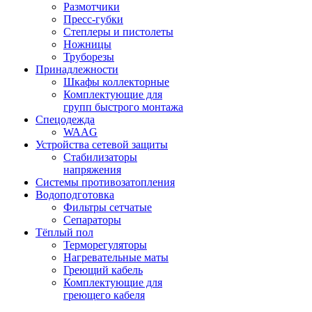
Размотчики
Пресс-губки
Степлеры и пистолеты
Ножницы
Труборезы
Принадлежности
Шкафы коллекторные
Комплектующие для
групп быстрого монтажа
Спецодежда
WAAG
Устройства сетевой защиты
Стабилизаторы
напряжения
Системы противозатопления
Водоподготовка
Фильтры сетчатые
Сепараторы
Тёплый пол
Терморегуляторы
Нагревательные маты
Греющий кабель
Комплектующие для
греющего кабеля