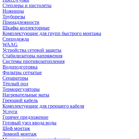
Степлеры и пистолеты
Ножницы
Труборезы
Принадлежности
Шкафы коллекторные
Комплектующие для групп быстрого монтажа
Спецодежда
WAAG
Устройства сетевой защиты
Стабилизаторы напряжения
Системы противозатопления
Водоподготовка
Фильтры сетчатые
Сепараторы
Тёплый пол
Терморегуляторы
Нагревательные маты
Греющий кабель
Комплектующие для греющего кабеля
Услуги
Горячее предложение
Готовый узел ввода воды
Шеф монтаж
Зимний монтаж