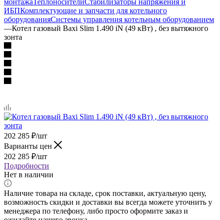
монтажа
Теплоносители
Стабилизаторы напряжения и
ИБП
Комплектующие и запчасти для котельного
оборудования
Системы управления котельным оборудованием
—
Котел газовый Baxi Slim 1.490 iN (49 кВт) , без вытяжного
зонта
202 285
₽
/шт
Варианты цен
202 285
₽
/шт
Подробности
Нет в наличии
Наличие товара на складе, срок поставки, актуальную цену,
возможность скидки и доставки вы всегда можете уточнить у
менеджера по телефону, либо просто оформите заказ и
ожидайте нашего звонка.