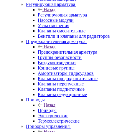
Регулирующая арматура
Назад
Регулирующая арматура
Насосные модули
Узлы смешения
Клапаны смесительные
Вентили и клапаны для радиаторов
Предохранительная арматура
Назад
Предохранительная арматура
Группы безопасности
Воздухоотводчики
Концевые группы
Амортизаторы гидроударов
Клапаны предохранительные
Клапаны перепускные
Клапаны подпиточные
Клапаны редукционные
Приводы
Назад
Приводы
Электрические
Термоэлектрические
Приборы управления
Назад