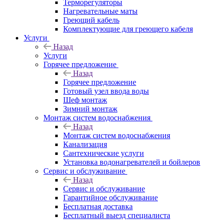
Терморегуляторы
Нагревательные маты
Греющий кабель
Комплектующие для греющего кабеля
Услуги
Назад
Услуги
Горячее предложение
Назад
Горячее предложение
Готовый узел ввода воды
Шеф монтаж
Зимний монтаж
Монтаж систем водоснабжения
Назад
Монтаж систем водоснабжения
Канализация
Сантехнические услуги
Установка водонагревателей и бойлеров
Сервис и обслуживание
Назад
Сервис и обслуживание
Гарантийное обслуживание
Бесплатная доставка
Бесплатный выезд специалиста