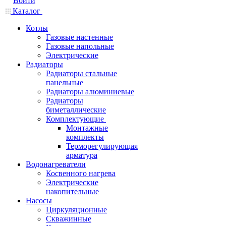
Войти
Каталог
Котлы
Газовые настенные
Газовые напольные
Электрические
Радиаторы
Радиаторы стальные
панельные
Радиаторы алюминиевые
Радиаторы
биметаллические
Комплектующие
Монтажные
комплекты
Терморегулирующая
арматура
Водонагреватели
Косвенного нагрева
Электрические
накопительные
Насосы
Циркуляционные
Скважинные