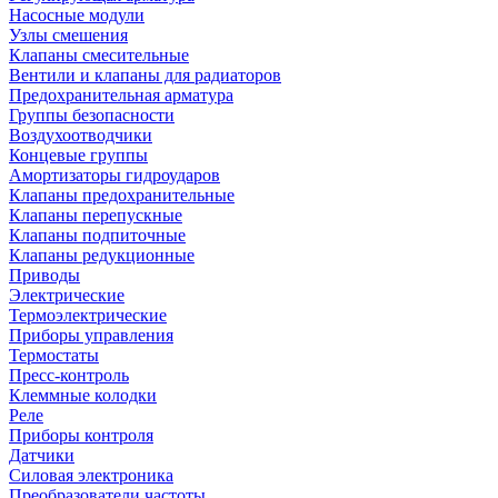
Насосные модули
Узлы смешения
Клапаны смесительные
Вентили и клапаны для радиаторов
Предохранительная арматура
Группы безопасности
Воздухоотводчики
Концевые группы
Амортизаторы гидроударов
Клапаны предохранительные
Клапаны перепускные
Клапаны подпиточные
Клапаны редукционные
Приводы
Электрические
Термоэлектрические
Приборы управления
Термостаты
Пресс-контроль
Клеммные колодки
Реле
Приборы контроля
Датчики
Силовая электроника
Преобразователи частоты