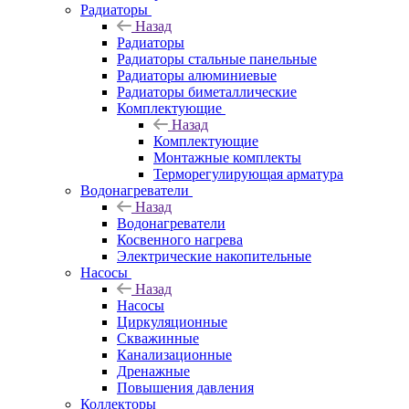
Радиаторы
Назад
Радиаторы
Радиаторы стальные панельные
Радиаторы алюминиевые
Радиаторы биметаллические
Комплектующие
Назад
Комплектующие
Монтажные комплекты
Терморегулирующая арматура
Водонагреватели
Назад
Водонагреватели
Косвенного нагрева
Электрические накопительные
Насосы
Назад
Насосы
Циркуляционные
Скважинные
Канализационные
Дренажные
Повышения давления
Коллекторы