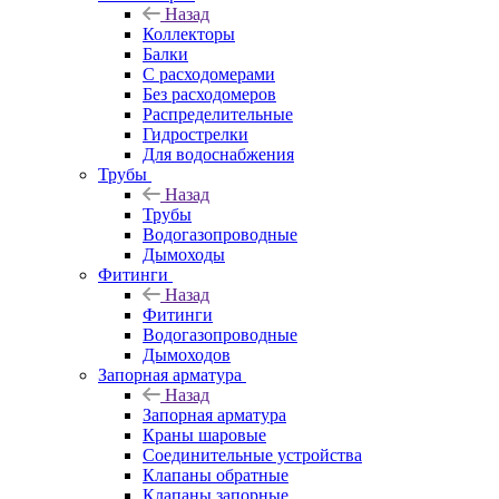
Назад
Коллекторы
Балки
С расходомерами
Без расходомеров
Распределительные
Гидрострелки
Для водоснабжения
Трубы
Назад
Трубы
Водогазопроводные
Дымоходы
Фитинги
Назад
Фитинги
Водогазопроводные
Дымоходов
Запорная арматура
Назад
Запорная арматура
Краны шаровые
Соединительные устройства
Клапаны обратные
Клапаны запорные