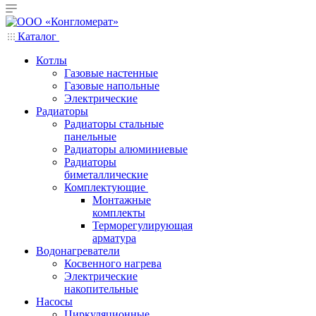
Каталог
Котлы
Газовые настенные
Газовые напольные
Электрические
Радиаторы
Радиаторы стальные
панельные
Радиаторы алюминиевые
Радиаторы
биметаллические
Комплектующие
Монтажные
комплекты
Терморегулирующая
арматура
Водонагреватели
Косвенного нагрева
Электрические
накопительные
Насосы
Циркуляционные