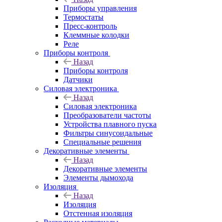
Приборы управления
Термостаты
Пресс-контроль
Клеммные колодки
Реле
Приборы контроля
Назад
Приборы контроля
Датчики
Силовая электроника
Назад
Силовая электроника
Преобразователи частоты
Устройства плавного пуска
Фильтры синусоидальные
Специальные решения
Декоративные элементы
Назад
Декоративные элементы
Элементы дымохода
Изоляция
Назад
Изоляция
Отстенная изоляция