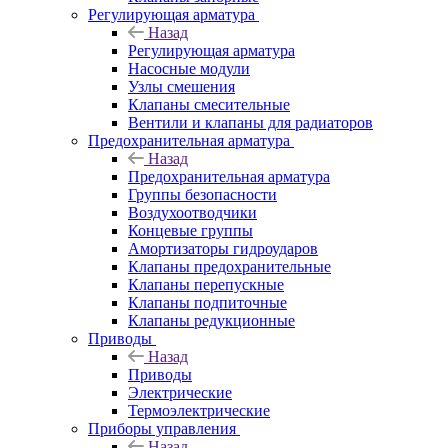
Регулирующая арматура
Назад
Регулирующая арматура
Насосные модули
Узлы смешения
Клапаны смесительные
Вентили и клапаны для радиаторов
Предохранительная арматура
Назад
Предохранительная арматура
Группы безопасности
Воздухоотводчики
Концевые группы
Амортизаторы гидроударов
Клапаны предохранительные
Клапаны перепускные
Клапаны подпиточные
Клапаны редукционные
Приводы
Назад
Приводы
Электрические
Термоэлектрические
Приборы управления
Назад