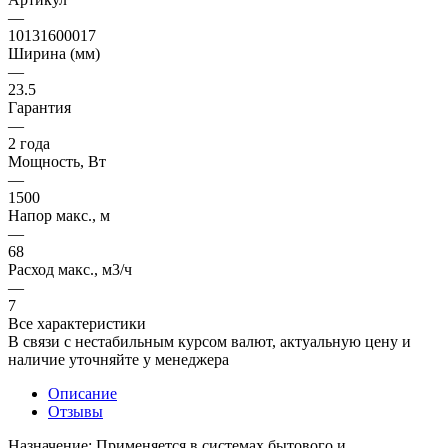
—
10131600017
Ширина (мм)
—
23.5
Гарантия
—
2 года
Мощность, Вт
—
1500
Напор макс., м
—
68
Расход макс., м3/ч
—
7
Все характеристики
В связи с нестабильным курсом валют, актуальную цену и
наличие уточняйте у менеджера
Описание
Отзывы
Назначение: Применяется в системах бытового и