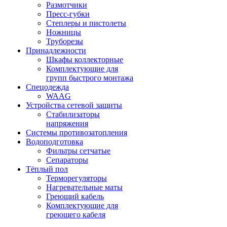
Размотчики
Пресс-губки
Степлеры и пистолеты
Ножницы
Труборезы
Принадлежности
Шкафы коллекторные
Комплектующие для
групп быстрого монтажа
Спецодежда
WAAG
Устройства сетевой защиты
Стабилизаторы
напряжения
Системы противозатопления
Водоподготовка
Фильтры сетчатые
Сепараторы
Тёплый пол
Терморегуляторы
Нагревательные маты
Греющий кабель
Комплектующие для
греющего кабеля