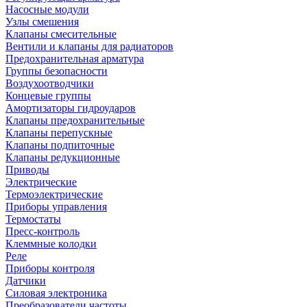
Насосные модули
Узлы смешения
Клапаны смесительные
Вентили и клапаны для радиаторов
Предохранительная арматура
Группы безопасности
Воздухоотводчики
Концевые группы
Амортизаторы гидроударов
Клапаны предохранительные
Клапаны перепускные
Клапаны подпиточные
Клапаны редукционные
Приводы
Электрические
Термоэлектрические
Приборы управления
Термостаты
Пресс-контроль
Клеммные колодки
Реле
Приборы контроля
Датчики
Силовая электроника
Преобразователи частоты