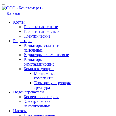
Каталог
Котлы
Газовые настенные
Газовые напольные
Электрические
Радиаторы
Радиаторы стальные
панельные
Радиаторы алюминиевые
Радиаторы
биметаллические
Комплектующие
Монтажные
комплекты
Терморегулирующая
арматура
Водонагреватели
Косвенного нагрева
Электрические
накопительные
Насосы
Циркуляционные