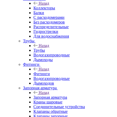
Назад
Коллекторы
Балки
С расходомерами
Без расходомеров
Распределительные
Гидрострелки
Для водоснабжения
Трубы
Назад
Трубы
Водогазопроводные
Дымоходы
Фитинги
Назад
Фитинги
Водогазопроводные
Дымоходов
Запорная арматура
Назад
Запорная арматура
Краны шаровые
Соединительные устройства
Клапаны обратные
Клапаны запорные