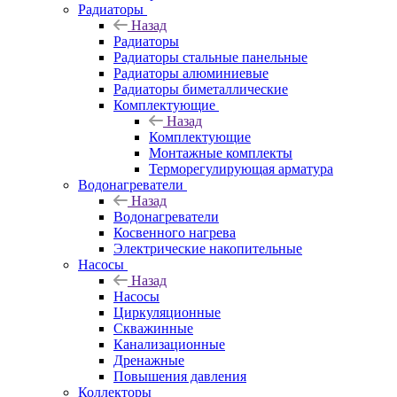
Радиаторы
Назад
Радиаторы
Радиаторы стальные панельные
Радиаторы алюминиевые
Радиаторы биметаллические
Комплектующие
Назад
Комплектующие
Монтажные комплекты
Терморегулирующая арматура
Водонагреватели
Назад
Водонагреватели
Косвенного нагрева
Электрические накопительные
Насосы
Назад
Насосы
Циркуляционные
Скважинные
Канализационные
Дренажные
Повышения давления
Коллекторы