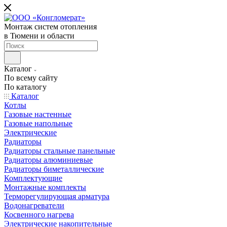
Монтаж систем отопления
в Тюмени и области
Каталог
По всему сайту
По каталогу
Каталог
Котлы
Газовые настенные
Газовые напольные
Электрические
Радиаторы
Радиаторы стальные панельные
Радиаторы алюминиевые
Радиаторы биметаллические
Комплектующие
Монтажные комплекты
Терморегулирующая арматура
Водонагреватели
Косвенного нагрева
Электрические накопительные