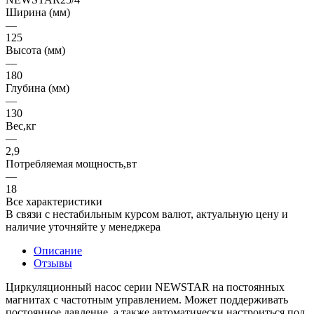
Ширина (мм)
—
125
Высота (мм)
—
180
Глубина (мм)
—
130
Вес,кг
—
2,9
Потребляемая мощность,вт
—
18
Все характеристики
В связи с нестабильным курсом валют, актуальную цену и
наличие уточняйте у менеджера
Описание
Отзывы
Циркуляционный насос серии NEWSTAR на постоянных
магнитах с частотным управлением. Может поддерживать
постоянное давление, а также автоматически настроиться под