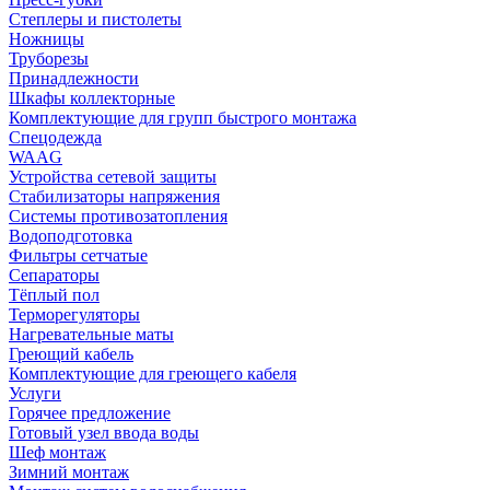
Степлеры и пистолеты
Ножницы
Труборезы
Принадлежности
Шкафы коллекторные
Комплектующие для групп быстрого монтажа
Спецодежда
WAAG
Устройства сетевой защиты
Стабилизаторы напряжения
Системы противозатопления
Водоподготовка
Фильтры сетчатые
Сепараторы
Тёплый пол
Терморегуляторы
Нагревательные маты
Греющий кабель
Комплектующие для греющего кабеля
Услуги
Горячее предложение
Готовый узел ввода воды
Шеф монтаж
Зимний монтаж