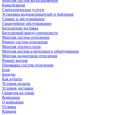
Монтаж систем водоснабжения
Канализация
Сантехнические услуги
Установка водонагревателей и бойлеров
Сервис и обслуживание
Гарантийное обслуживание
Бесплатная доставка
Бесплатный выезд специалиста
Монтаж систем отопления
Ремонт систем отопления
Монтаж теплого пола
Монтаж котлов и котельного оборудования
Монтаж радиаторов отопления
Ремонт котлов
Промывка систем отопления
Блог
Бренды
Как купить
Условия оплаты
Условия доставки
Гарантия на товар
Компания
О компании
Отзывы
Карьера