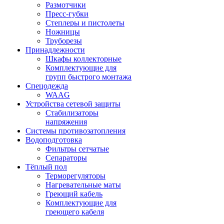
Размотчики
Пресс-губки
Степлеры и пистолеты
Ножницы
Труборезы
Принадлежности
Шкафы коллекторные
Комплектующие для
групп быстрого монтажа
Спецодежда
WAAG
Устройства сетевой защиты
Стабилизаторы
напряжения
Системы противозатопления
Водоподготовка
Фильтры сетчатые
Сепараторы
Тёплый пол
Терморегуляторы
Нагревательные маты
Греющий кабель
Комплектующие для
греющего кабеля