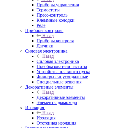
Приборы управления
Термостаты
Пресс-контроль
Клеммные колодки
Реле
Приборы контроля
Назад
Приборы контроля
Датчики
Силовая электроника
Назад
Силовая электроника
Преобразователи частоты
Устройства плавного пуска
Фильтры синусоидальные
Специальные решения
Декоративные элементы
Назад
Декоративные элементы
Элементы дымохода
Изоляция
Назад
Изоляция
Отстенная изоляция