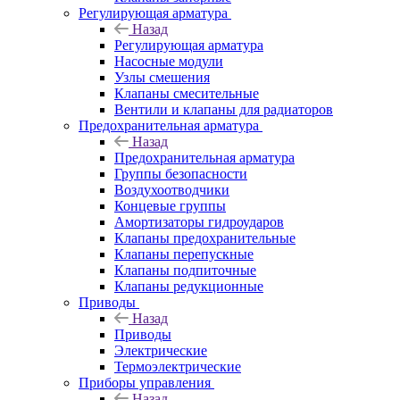
Регулирующая арматура
Назад
Регулирующая арматура
Насосные модули
Узлы смешения
Клапаны смесительные
Вентили и клапаны для радиаторов
Предохранительная арматура
Назад
Предохранительная арматура
Группы безопасности
Воздухоотводчики
Концевые группы
Амортизаторы гидроударов
Клапаны предохранительные
Клапаны перепускные
Клапаны подпиточные
Клапаны редукционные
Приводы
Назад
Приводы
Электрические
Термоэлектрические
Приборы управления
Назад