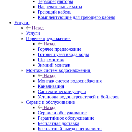
Терморегуляторы
Нагревательные маты
Греющий кабель
Комплектующие для греющего кабеля
Услуги
Назад
Услуги
Горячее предложение
Назад
Горячее предложение
Готовый узел ввода воды
Шеф монтаж
Зимний монтаж
Монтаж систем водоснабжения
Назад
Монтаж систем водоснабжения
Канализация
Сантехнические услуги
Установка водонагревателей и бойлеров
Сервис и обслуживание
Назад
Сервис и обслуживание
Гарантийное обслуживание
Бесплатная доставка
Бесплатный выезд специалиста