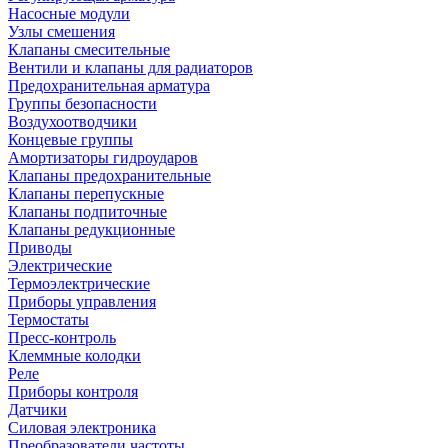
Насосные модули
Узлы смешения
Клапаны смесительные
Вентили и клапаны для радиаторов
Предохранительная арматура
Группы безопасности
Воздухоотводчики
Концевые группы
Амортизаторы гидроударов
Клапаны предохранительные
Клапаны перепускные
Клапаны подпиточные
Клапаны редукционные
Приводы
Электрические
Термоэлектрические
Приборы управления
Термостаты
Пресс-контроль
Клеммные колодки
Реле
Приборы контроля
Датчики
Силовая электроника
Преобразователи частоты