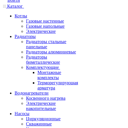
Войти
Каталог
Котлы
Газовые настенные
Газовые напольные
Электрические
Радиаторы
Радиаторы стальные
панельные
Радиаторы алюминиевые
Радиаторы
биметаллические
Комплектующие
Монтажные
комплекты
Терморегулирующая
арматура
Водонагреватели
Косвенного нагрева
Электрические
накопительные
Насосы
Циркуляционные
Скважинные