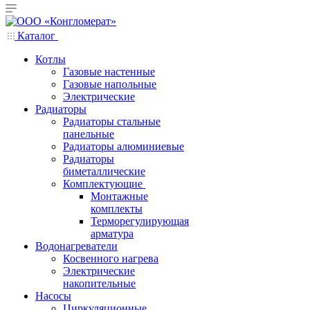
Каталог
Котлы
Газовые настенные
Газовые напольные
Электрические
Радиаторы
Радиаторы стальные
панельные
Радиаторы алюминиевые
Радиаторы
биметаллические
Комплектующие
Монтажные
комплекты
Терморегулирующая
арматура
Водонагреватели
Косвенного нагрева
Электрические
накопительные
Насосы
Циркуляционные