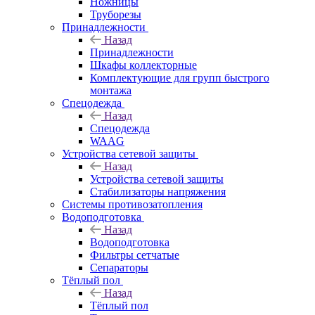
Ножницы
Труборезы
Принадлежности
Назад
Принадлежности
Шкафы коллекторные
Комплектующие для групп быстрого
монтажа
Спецодежда
Назад
Спецодежда
WAAG
Устройства сетевой защиты
Назад
Устройства сетевой защиты
Стабилизаторы напряжения
Системы противозатопления
Водоподготовка
Назад
Водоподготовка
Фильтры сетчатые
Сепараторы
Тёплый пол
Назад
Тёплый пол