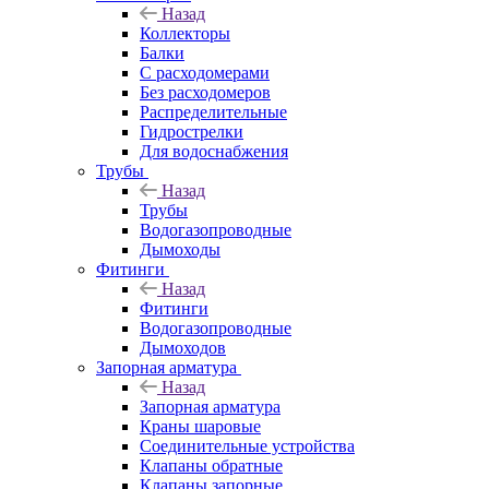
Назад
Коллекторы
Балки
С расходомерами
Без расходомеров
Распределительные
Гидрострелки
Для водоснабжения
Трубы
Назад
Трубы
Водогазопроводные
Дымоходы
Фитинги
Назад
Фитинги
Водогазопроводные
Дымоходов
Запорная арматура
Назад
Запорная арматура
Краны шаровые
Соединительные устройства
Клапаны обратные
Клапаны запорные