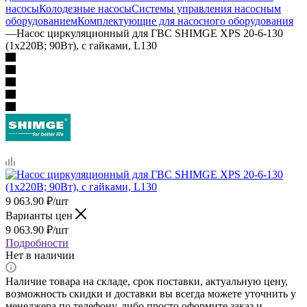
насосы
Колодезные насосы
Системы управления насосным
оборудованием
Комплектующие для насосного оборудования
—
Насос циркуляционный для ГВС SHIMGE XPS 20-6-130
(1х220В; 90Вт), с гайками, L130
9 063.90
₽
/шт
Варианты цен
9 063.90
₽
/шт
Подробности
Нет в наличии
Наличие товара на складе, срок поставки, актуальную цену,
возможность скидки и доставки вы всегда можете уточнить у
менеджера по телефону, либо просто оформите заказ и