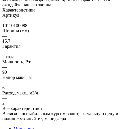
ожидайте нашего звонка.
Характеристики
Артикул
—
10110100088
Ширина (мм)
—
15.7
Гарантия
—
2 года
Мощность, Вт
—
90
Напор макс., м
—
6
Расход макс., м3/ч
—
2
Все характеристики
В связи с нестабильным курсом валют, актуальную цену и
наличие уточняйте у менеджера
Описание