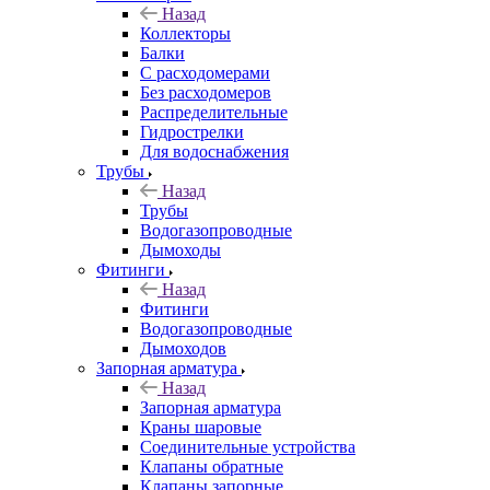
Назад
Коллекторы
Балки
С расходомерами
Без расходомеров
Распределительные
Гидрострелки
Для водоснабжения
Трубы
Назад
Трубы
Водогазопроводные
Дымоходы
Фитинги
Назад
Фитинги
Водогазопроводные
Дымоходов
Запорная арматура
Назад
Запорная арматура
Краны шаровые
Соединительные устройства
Клапаны обратные
Клапаны запорные