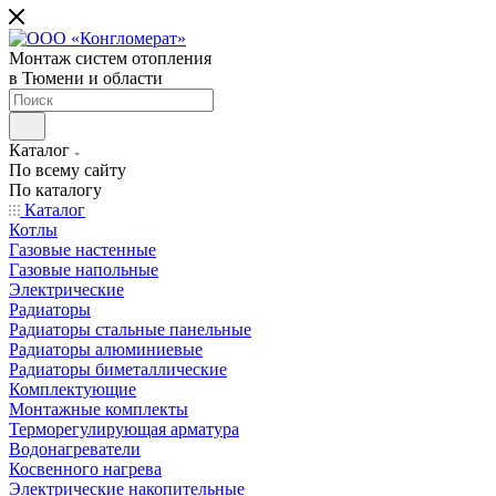
Монтаж систем отопления
в Тюмени и области
Каталог
По всему сайту
По каталогу
Каталог
Котлы
Газовые настенные
Газовые напольные
Электрические
Радиаторы
Радиаторы стальные панельные
Радиаторы алюминиевые
Радиаторы биметаллические
Комплектующие
Монтажные комплекты
Терморегулирующая арматура
Водонагреватели
Косвенного нагрева
Электрические накопительные