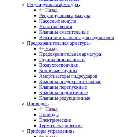
Регулирующая арматура
Назад
Регулирующая арматура
Насосные модули
Узлы смешения
Клапаны смесительные
Вентили и клапаны для радиаторов
Предохранительная арматура
Назад
Предохранительная арматура
Группы безопасности
Воздухоотводчики
Концевые группы
Амортизаторы гидроударов
Клапаны предохранительные
Клапаны перепускные
Клапаны подпиточные
Клапаны редукционные
Приводы
Назад
Приводы
Электрические
Термоэлектрические
Приборы управления
Назад