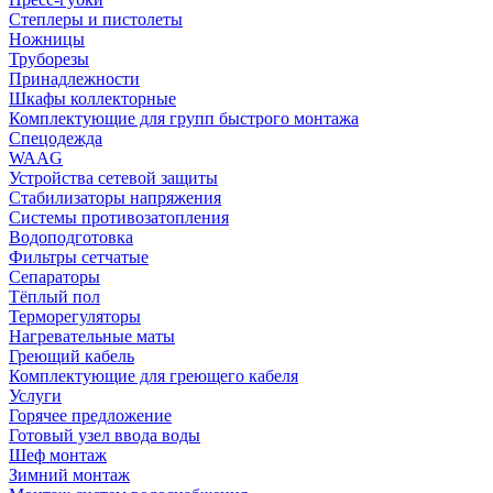
Степлеры и пистолеты
Ножницы
Труборезы
Принадлежности
Шкафы коллекторные
Комплектующие для групп быстрого монтажа
Спецодежда
WAAG
Устройства сетевой защиты
Стабилизаторы напряжения
Системы противозатопления
Водоподготовка
Фильтры сетчатые
Сепараторы
Тёплый пол
Терморегуляторы
Нагревательные маты
Греющий кабель
Комплектующие для греющего кабеля
Услуги
Горячее предложение
Готовый узел ввода воды
Шеф монтаж
Зимний монтаж