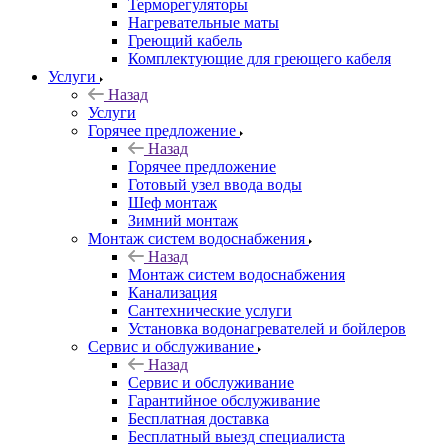
Терморегуляторы
Нагревательные маты
Греющий кабель
Комплектующие для греющего кабеля
Услуги
Назад
Услуги
Горячее предложение
Назад
Горячее предложение
Готовый узел ввода воды
Шеф монтаж
Зимний монтаж
Монтаж систем водоснабжения
Назад
Монтаж систем водоснабжения
Канализация
Сантехнические услуги
Установка водонагревателей и бойлеров
Сервис и обслуживание
Назад
Сервис и обслуживание
Гарантийное обслуживание
Бесплатная доставка
Бесплатный выезд специалиста