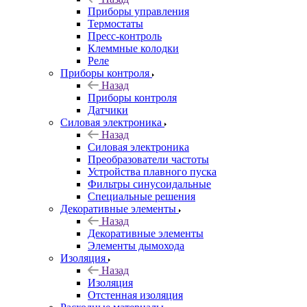
Приборы управления
Термостаты
Пресс-контроль
Клеммные колодки
Реле
Приборы контроля
Назад
Приборы контроля
Датчики
Силовая электроника
Назад
Силовая электроника
Преобразователи частоты
Устройства плавного пуска
Фильтры синусоидальные
Специальные решения
Декоративные элементы
Назад
Декоративные элементы
Элементы дымохода
Изоляция
Назад
Изоляция
Отстенная изоляция