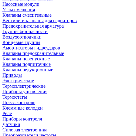
Насосные модули
Узлы смешения
Клапаны смесительные
Вентили и клапаны для радиаторов
Предохранительная арматура
Группы безопасности
Воздухоотводчики
Концевые группы
Амортизаторы гидроударов
Клапаны предохранительные
Клапаны перепускные
Клапаны подпиточные
Клапаны редукционные
Приводы
Электрические
Термоэлектрические
Приборы управления
Термостаты
Пресс-контроль
Клеммные колодки
Реле
Приборы контроля
Датчики
Силовая электроника
Преобразователи частоты