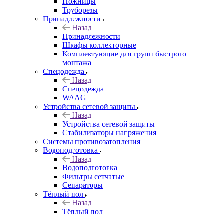
Ножницы
Труборезы
Принадлежности
Назад
Принадлежности
Шкафы коллекторные
Комплектующие для групп быстрого
монтажа
Спецодежда
Назад
Спецодежда
WAAG
Устройства сетевой защиты
Назад
Устройства сетевой защиты
Стабилизаторы напряжения
Системы противозатопления
Водоподготовка
Назад
Водоподготовка
Фильтры сетчатые
Сепараторы
Тёплый пол
Назад
Тёплый пол