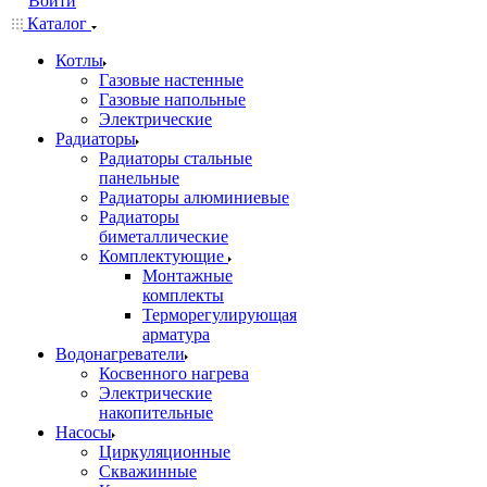
Войти
Каталог
Котлы
Газовые настенные
Газовые напольные
Электрические
Радиаторы
Радиаторы стальные
панельные
Радиаторы алюминиевые
Радиаторы
биметаллические
Комплектующие
Монтажные
комплекты
Терморегулирующая
арматура
Водонагреватели
Косвенного нагрева
Электрические
накопительные
Насосы
Циркуляционные
Скважинные