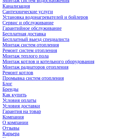
Монтаж систем водоснабжения
Канализация
Сантехнические услуги
Установка водонагревателей и бойлеров
Сервис и обслуживание
Гарантийное обслуживание
Бесплатная доставка
Бесплатный выезд специалиста
Монтаж систем отопления
Ремонт систем отопления
Монтаж теплого пола
Монтаж котлов и котельного оборудования
Монтаж радиаторов отопления
Ремонт котлов
Промывка систем отопления
Блог
Бренды
Как купить
Условия оплаты
Условия доставки
Гарантия на товар
Компания
О компании
Отзывы
Карьера