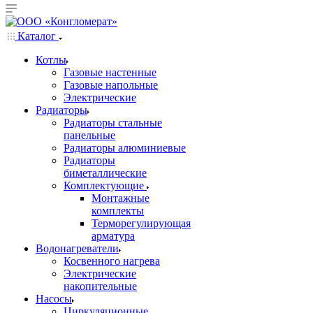
Каталог
Котлы
Газовые настенные
Газовые напольные
Электрические
Радиаторы
Радиаторы стальные
панельные
Радиаторы алюминиевые
Радиаторы
биметаллические
Комплектующие
Монтажные
комплекты
Терморегулирующая
арматура
Водонагреватели
Косвенного нагрева
Электрические
накопительные
Насосы
Циркуляционные