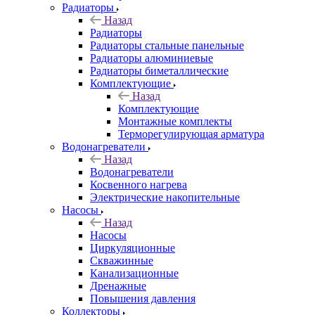
Радиаторы
Назад
Радиаторы
Радиаторы стальные панельные
Радиаторы алюминиевые
Радиаторы биметаллические
Комплектующие
Назад
Комплектующие
Монтажные комплекты
Терморегулирующая арматура
Водонагреватели
Назад
Водонагреватели
Косвенного нагрева
Электрические накопительные
Насосы
Назад
Насосы
Циркуляционные
Скважинные
Канализационные
Дренажные
Повышения давления
Коллекторы