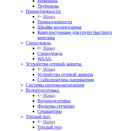
Ножницы
Труборезы
Принадлежности
Назад
Принадлежности
Шкафы коллекторные
Комплектующие для групп быстрого
монтажа
Спецодежда
Назад
Спецодежда
WAAG
Устройства сетевой защиты
Назад
Устройства сетевой защиты
Стабилизаторы напряжения
Системы противозатопления
Водоподготовка
Назад
Водоподготовка
Фильтры сетчатые
Сепараторы
Тёплый пол
Назад
Тёплый пол