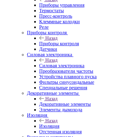
Приборы управления
Термостаты
Пресс-контроль
Клеммные колодки
Реле
Приборы контроля
Назад
Приборы контроля
Датчики
Силовая электроника
Назад
Силовая электроника
Преобразователи частоты
Устройства плавного пуска
Фильтры синусоидальные
Специальные решения
Декоративные элементы
Назад
Декоративные элементы
Элементы дымохода
Изоляция
Назад
Изоляция
Отстенная изоляция