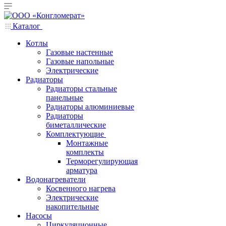
Каталог
Котлы
Газовые настенные
Газовые напольные
Электрические
Радиаторы
Радиаторы стальные
панельные
Радиаторы алюминиевые
Радиаторы
биметаллические
Комплектующие
Монтажные
комплекты
Терморегулирующая
арматура
Водонагреватели
Косвенного нагрева
Электрические
накопительные
Насосы
Циркуляционные