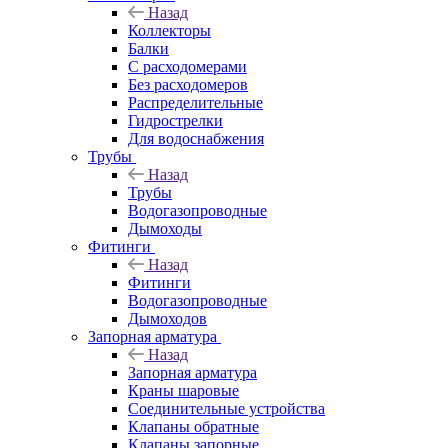
Назад
Коллекторы
Балки
С расходомерами
Без расходомеров
Распределительные
Гидрострелки
Для водоснабжения
Трубы
Назад
Трубы
Водогазопроводные
Дымоходы
Фитинги
Назад
Фитинги
Водогазопроводные
Дымоходов
Запорная арматура
Назад
Запорная арматура
Краны шаровые
Соединительные устройства
Клапаны обратные
Клапаны запорные