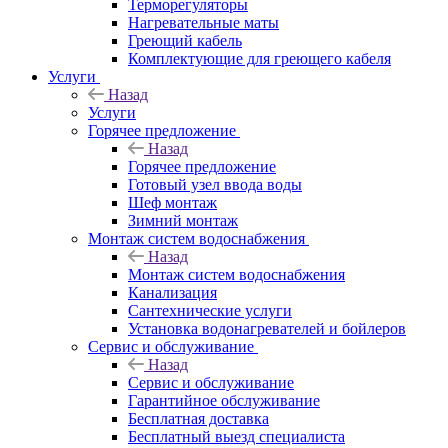
Терморегуляторы
Нагревательные маты
Греющий кабель
Комплектующие для греющего кабеля
Услуги
Назад
Услуги
Горячее предложение
Назад
Горячее предложение
Готовый узел ввода воды
Шеф монтаж
Зимний монтаж
Монтаж систем водоснабжения
Назад
Монтаж систем водоснабжения
Канализация
Сантехнические услуги
Установка водонагревателей и бойлеров
Сервис и обслуживание
Назад
Сервис и обслуживание
Гарантийное обслуживание
Бесплатная доставка
Бесплатный выезд специалиста