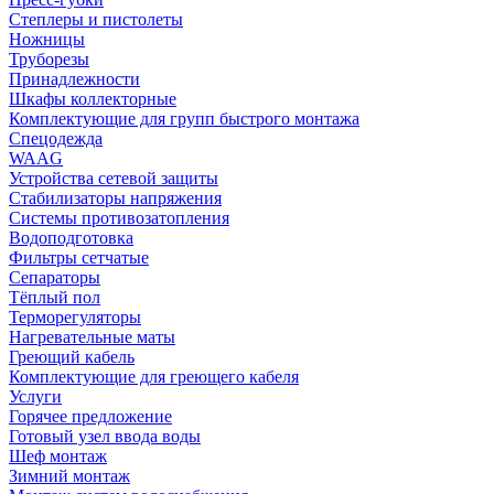
Степлеры и пистолеты
Ножницы
Труборезы
Принадлежности
Шкафы коллекторные
Комплектующие для групп быстрого монтажа
Спецодежда
WAAG
Устройства сетевой защиты
Стабилизаторы напряжения
Системы противозатопления
Водоподготовка
Фильтры сетчатые
Сепараторы
Тёплый пол
Терморегуляторы
Нагревательные маты
Греющий кабель
Комплектующие для греющего кабеля
Услуги
Горячее предложение
Готовый узел ввода воды
Шеф монтаж
Зимний монтаж