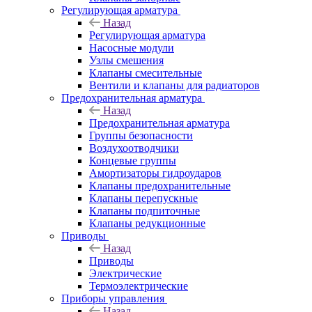
Регулирующая арматура
Назад
Регулирующая арматура
Насосные модули
Узлы смешения
Клапаны смесительные
Вентили и клапаны для радиаторов
Предохранительная арматура
Назад
Предохранительная арматура
Группы безопасности
Воздухоотводчики
Концевые группы
Амортизаторы гидроударов
Клапаны предохранительные
Клапаны перепускные
Клапаны подпиточные
Клапаны редукционные
Приводы
Назад
Приводы
Электрические
Термоэлектрические
Приборы управления
Назад