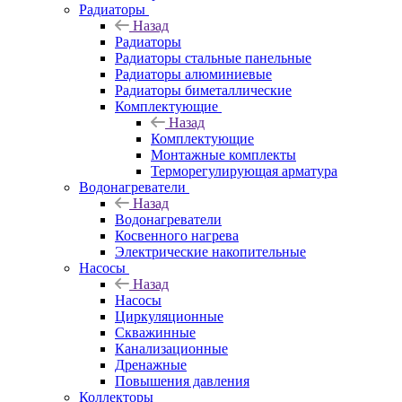
Радиаторы
Назад
Радиаторы
Радиаторы стальные панельные
Радиаторы алюминиевые
Радиаторы биметаллические
Комплектующие
Назад
Комплектующие
Монтажные комплекты
Терморегулирующая арматура
Водонагреватели
Назад
Водонагреватели
Косвенного нагрева
Электрические накопительные
Насосы
Назад
Насосы
Циркуляционные
Скважинные
Канализационные
Дренажные
Повышения давления
Коллекторы