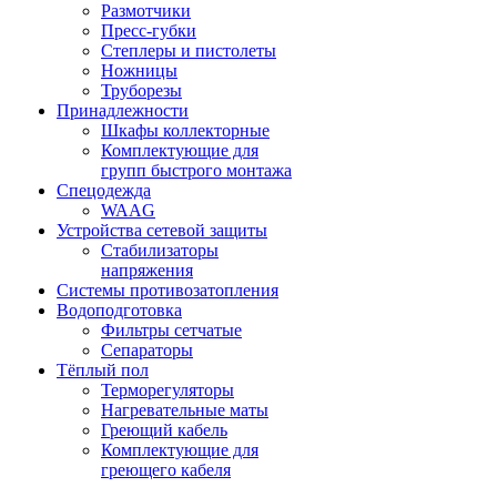
Размотчики
Пресс-губки
Степлеры и пистолеты
Ножницы
Труборезы
Принадлежности
Шкафы коллекторные
Комплектующие для
групп быстрого монтажа
Спецодежда
WAAG
Устройства сетевой защиты
Стабилизаторы
напряжения
Системы противозатопления
Водоподготовка
Фильтры сетчатые
Сепараторы
Тёплый пол
Терморегуляторы
Нагревательные маты
Греющий кабель
Комплектующие для
греющего кабеля