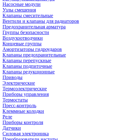
Насосные модули
Узлы смешения
Клапаны смесительные
Вентили и клапаны для радиаторов
Предохранительная арматура
Группы безопасности
Воздухоотводчики
Концевые группы
Амортизаторы гидроударов
Клапаны предохранительные
Клапаны перепускные
Клапаны подпиточные
Клапаны редукционные
Приводы
Электрические
Термоэлектрические
Приборы управления
Термостаты
Пресс-контроль
Клеммные колодки
Реле
Приборы контроля
Датчики
Силовая электроника
Преобразователи частоты