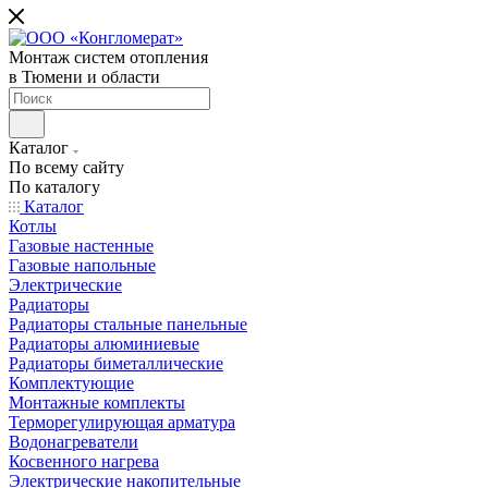
Монтаж систем отопления
в Тюмени и области
Каталог
По всему сайту
По каталогу
Каталог
Котлы
Газовые настенные
Газовые напольные
Электрические
Радиаторы
Радиаторы стальные панельные
Радиаторы алюминиевые
Радиаторы биметаллические
Комплектующие
Монтажные комплекты
Терморегулирующая арматура
Водонагреватели
Косвенного нагрева
Электрические накопительные