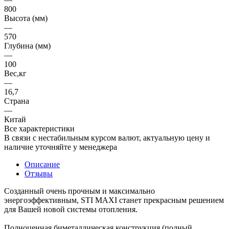
800
Высота (мм)
—
570
Глубина (мм)
—
100
Вес,кг
—
16,7
Страна
—
Китай
Все характеристики
В связи с нестабильным курсом валют, актуальную цену и
наличие уточняйте у менеджера
Описание
Отзывы
Созданный очень прочным и максимально
энергоэффективным, STI MAXI станет прекрасным решением
для Вашей новой системы отопления.
Полноценная биметаллическая конструкция (полный