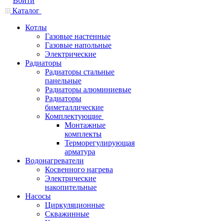
Войти
Каталог
Котлы
Газовые настенные
Газовые напольные
Электрические
Радиаторы
Радиаторы стальные
панельные
Радиаторы алюминиевые
Радиаторы
биметаллические
Комплектующие
Монтажные
комплекты
Терморегулирующая
арматура
Водонагреватели
Косвенного нагрева
Электрические
накопительные
Насосы
Циркуляционные
Скважинные