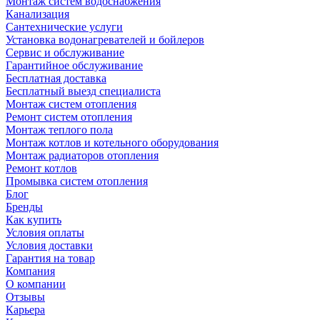
Монтаж систем водоснабжения
Канализация
Сантехнические услуги
Установка водонагревателей и бойлеров
Сервис и обслуживание
Гарантийное обслуживание
Бесплатная доставка
Бесплатный выезд специалиста
Монтаж систем отопления
Ремонт систем отопления
Монтаж теплого пола
Монтаж котлов и котельного оборудования
Монтаж радиаторов отопления
Ремонт котлов
Промывка систем отопления
Блог
Бренды
Как купить
Условия оплаты
Условия доставки
Гарантия на товар
Компания
О компании
Отзывы
Карьера