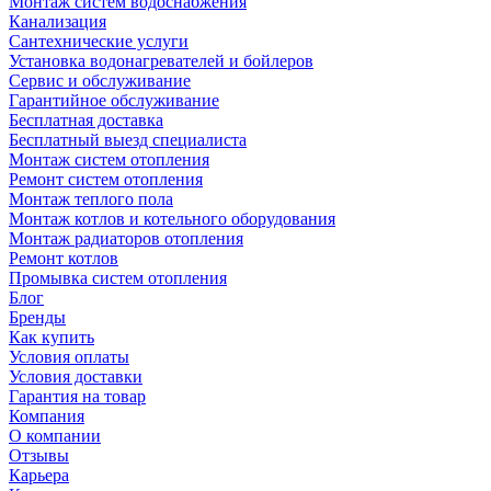
Монтаж систем водоснабжения
Канализация
Сантехнические услуги
Установка водонагревателей и бойлеров
Сервис и обслуживание
Гарантийное обслуживание
Бесплатная доставка
Бесплатный выезд специалиста
Монтаж систем отопления
Ремонт систем отопления
Монтаж теплого пола
Монтаж котлов и котельного оборудования
Монтаж радиаторов отопления
Ремонт котлов
Промывка систем отопления
Блог
Бренды
Как купить
Условия оплаты
Условия доставки
Гарантия на товар
Компания
О компании
Отзывы
Карьера