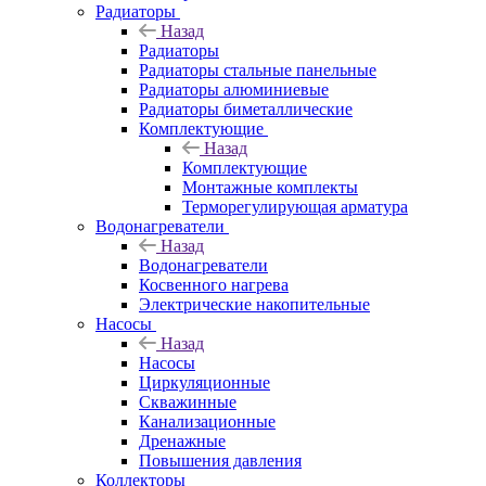
Радиаторы
Назад
Радиаторы
Радиаторы стальные панельные
Радиаторы алюминиевые
Радиаторы биметаллические
Комплектующие
Назад
Комплектующие
Монтажные комплекты
Терморегулирующая арматура
Водонагреватели
Назад
Водонагреватели
Косвенного нагрева
Электрические накопительные
Насосы
Назад
Насосы
Циркуляционные
Скважинные
Канализационные
Дренажные
Повышения давления
Коллекторы