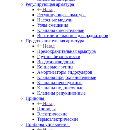
Регулирующая арматура
Назад
Регулирующая арматура
Насосные модули
Узлы смешения
Клапаны смесительные
Вентили и клапаны для радиаторов
Предохранительная арматура
Назад
Предохранительная арматура
Группы безопасности
Воздухоотводчики
Концевые группы
Амортизаторы гидроударов
Клапаны предохранительные
Клапаны перепускные
Клапаны подпиточные
Клапаны редукционные
Приводы
Назад
Приводы
Электрические
Термоэлектрические
Приборы управления
Назад