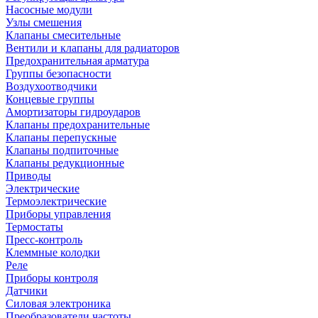
Насосные модули
Узлы смешения
Клапаны смесительные
Вентили и клапаны для радиаторов
Предохранительная арматура
Группы безопасности
Воздухоотводчики
Концевые группы
Амортизаторы гидроударов
Клапаны предохранительные
Клапаны перепускные
Клапаны подпиточные
Клапаны редукционные
Приводы
Электрические
Термоэлектрические
Приборы управления
Термостаты
Пресс-контроль
Клеммные колодки
Реле
Приборы контроля
Датчики
Силовая электроника
Преобразователи частоты