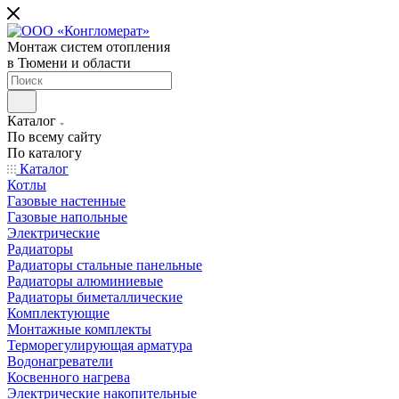
Монтаж систем отопления
в Тюмени и области
Каталог
По всему сайту
По каталогу
Каталог
Котлы
Газовые настенные
Газовые напольные
Электрические
Радиаторы
Радиаторы стальные панельные
Радиаторы алюминиевые
Радиаторы биметаллические
Комплектующие
Монтажные комплекты
Терморегулирующая арматура
Водонагреватели
Косвенного нагрева
Электрические накопительные