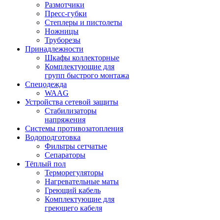
Размотчики
Пресс-губки
Степлеры и пистолеты
Ножницы
Труборезы
Принадлежности
Шкафы коллекторные
Комплектующие для
групп быстрого монтажа
Спецодежда
WAAG
Устройства сетевой защиты
Стабилизаторы
напряжения
Системы противозатопления
Водоподготовка
Фильтры сетчатые
Сепараторы
Тёплый пол
Терморегуляторы
Нагревательные маты
Греющий кабель
Комплектующие для
греющего кабеля