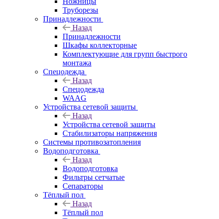
Ножницы
Труборезы
Принадлежности
Назад
Принадлежности
Шкафы коллекторные
Комплектующие для групп быстрого
монтажа
Спецодежда
Назад
Спецодежда
WAAG
Устройства сетевой защиты
Назад
Устройства сетевой защиты
Стабилизаторы напряжения
Системы противозатопления
Водоподготовка
Назад
Водоподготовка
Фильтры сетчатые
Сепараторы
Тёплый пол
Назад
Тёплый пол