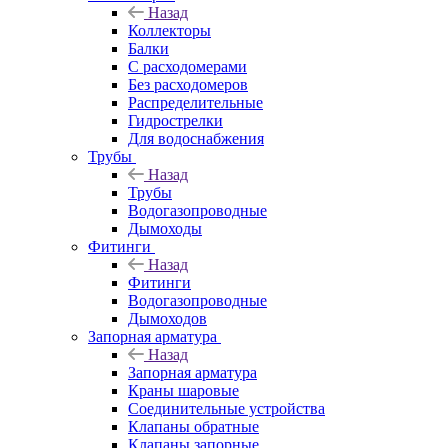
Назад
Коллекторы
Балки
С расходомерами
Без расходомеров
Распределительные
Гидрострелки
Для водоснабжения
Трубы
Назад
Трубы
Водогазопроводные
Дымоходы
Фитинги
Назад
Фитинги
Водогазопроводные
Дымоходов
Запорная арматура
Назад
Запорная арматура
Краны шаровые
Соединительные устройства
Клапаны обратные
Клапаны запорные