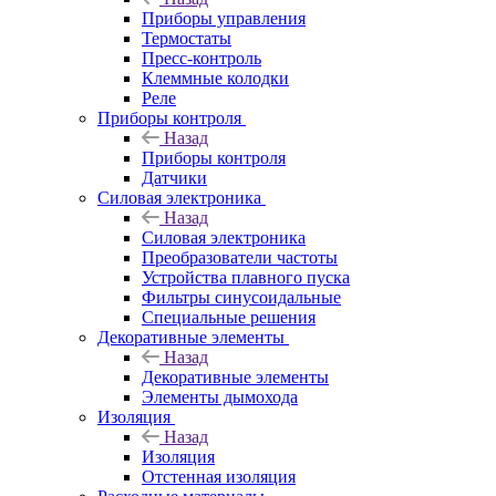
Приборы управления
Термостаты
Пресс-контроль
Клеммные колодки
Реле
Приборы контроля
Назад
Приборы контроля
Датчики
Силовая электроника
Назад
Силовая электроника
Преобразователи частоты
Устройства плавного пуска
Фильтры синусоидальные
Специальные решения
Декоративные элементы
Назад
Декоративные элементы
Элементы дымохода
Изоляция
Назад
Изоляция
Отстенная изоляция