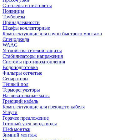
Степлеры и пистолеты
Ножницы
Труборезы
Принадлежности
Шкафы коллекторные
Комплектующие для групп быстрого монтажа
Спецодежда
WAAG
Устройства сетевой защиты
Стабилизаторы напряжения
Системы противозатопления
Водоподготовка
Фильтры сетчатые
Сепараторы
Тёплый пол
Терморегуляторы
Нагревательные маты
Греющий кабель
Комплектующие для греющего кабеля
Услуги
Горячее предложение
Готовый узел ввода воды
Шеф монтаж
Зимний монтаж