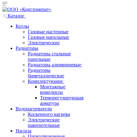
Каталог
Котлы
Газовые настенные
Газовые напольные
Электрические
Радиаторы
Радиаторы стальные
панельные
Радиаторы алюминиевые
Радиаторы
биметаллические
Комплектующие
Монтажные
комплекты
Терморегулирующая
арматура
Водонагреватели
Косвенного нагрева
Электрические
накопительные
Насосы
Циркуляционные