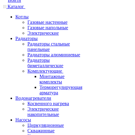
Войти
Каталог
Котлы
Газовые настенные
Газовые напольные
Электрические
Радиаторы
Радиаторы стальные
панельные
Радиаторы алюминиевые
Радиаторы
биметаллические
Комплектующие
Монтажные
комплекты
Терморегулирующая
арматура
Водонагреватели
Косвенного нагрева
Электрические
накопительные
Насосы
Циркуляционные
Скважинные