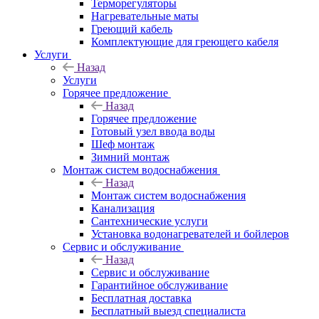
Терморегуляторы
Нагревательные маты
Греющий кабель
Комплектующие для греющего кабеля
Услуги
Назад
Услуги
Горячее предложение
Назад
Горячее предложение
Готовый узел ввода воды
Шеф монтаж
Зимний монтаж
Монтаж систем водоснабжения
Назад
Монтаж систем водоснабжения
Канализация
Сантехнические услуги
Установка водонагревателей и бойлеров
Сервис и обслуживание
Назад
Сервис и обслуживание
Гарантийное обслуживание
Бесплатная доставка
Бесплатный выезд специалиста