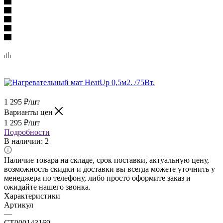
1 295
₽
/шт
Варианты цен
1 295
₽
/шт
Подробности
В наличии
: 2
Наличие товара на складе, срок поставки, актуальную цену,
возможность скидки и доставки вы всегда можете уточнить у
менеджера по телефону, либо просто оформите заказ и
ожидайте нашего звонка.
Характеристики
Артикул
—
CТ000143169