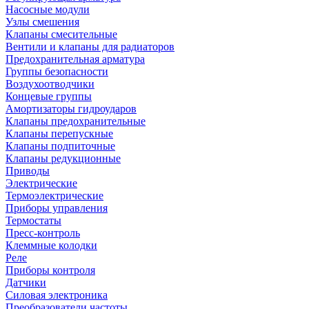
Насосные модули
Узлы смешения
Клапаны смесительные
Вентили и клапаны для радиаторов
Предохранительная арматура
Группы безопасности
Воздухоотводчики
Концевые группы
Амортизаторы гидроударов
Клапаны предохранительные
Клапаны перепускные
Клапаны подпиточные
Клапаны редукционные
Приводы
Электрические
Термоэлектрические
Приборы управления
Термостаты
Пресс-контроль
Клеммные колодки
Реле
Приборы контроля
Датчики
Силовая электроника
Преобразователи частоты