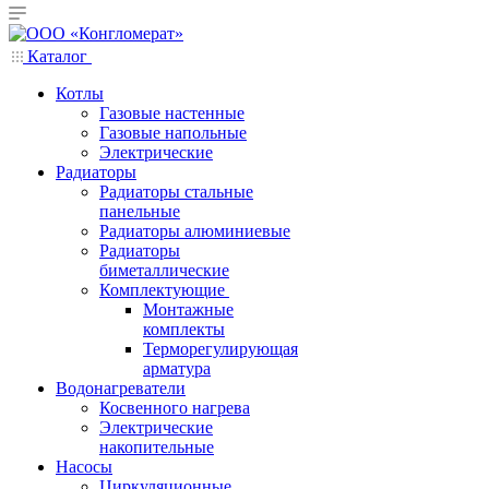
Каталог
Котлы
Газовые настенные
Газовые напольные
Электрические
Радиаторы
Радиаторы стальные
панельные
Радиаторы алюминиевые
Радиаторы
биметаллические
Комплектующие
Монтажные
комплекты
Терморегулирующая
арматура
Водонагреватели
Косвенного нагрева
Электрические
накопительные
Насосы
Циркуляционные