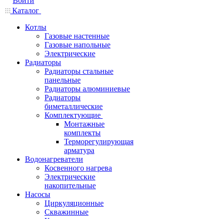
Войти
Каталог
Котлы
Газовые настенные
Газовые напольные
Электрические
Радиаторы
Радиаторы стальные
панельные
Радиаторы алюминиевые
Радиаторы
биметаллические
Комплектующие
Монтажные
комплекты
Терморегулирующая
арматура
Водонагреватели
Косвенного нагрева
Электрические
накопительные
Насосы
Циркуляционные
Скважинные