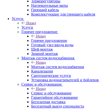
Терморегуляторы
Нагревательные маты
Греющий кабель
Комплектующие для греющего кабеля
Услуги
Назад
Услуги
Горячее предложение
Назад
Горячее предложение
Готовый узел ввода воды
Шеф монтаж
Зимний монтаж
Монтаж систем водоснабжения
Назад
Монтаж систем водоснабжения
Канализация
Сантехнические услуги
Установка водонагревателей и бойлеров
Сервис и обслуживание
Назад
Сервис и обслуживание
Гарантийное обслуживание
Бесплатная доставка
Бесплатный выезд специалиста