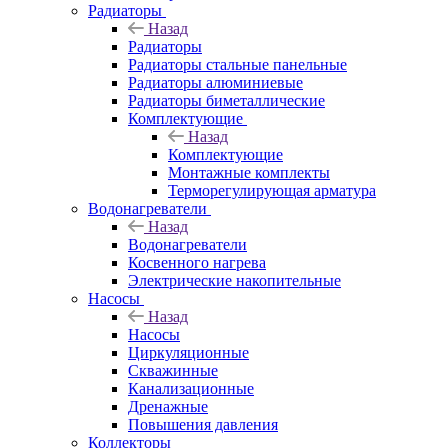
Радиаторы
Назад
Радиаторы
Радиаторы стальные панельные
Радиаторы алюминиевые
Радиаторы биметаллические
Комплектующие
Назад
Комплектующие
Монтажные комплекты
Терморегулирующая арматура
Водонагреватели
Назад
Водонагреватели
Косвенного нагрева
Электрические накопительные
Насосы
Назад
Насосы
Циркуляционные
Скважинные
Канализационные
Дренажные
Повышения давления
Коллекторы