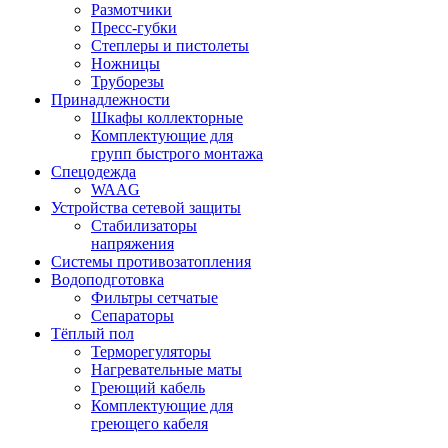
Размотчики
Пресс-губки
Степлеры и пистолеты
Ножницы
Труборезы
Принадлежности
Шкафы коллекторные
Комплектующие для
групп быстрого монтажа
Спецодежда
WAAG
Устройства сетевой защиты
Стабилизаторы
напряжения
Системы противозатопления
Водоподготовка
Фильтры сетчатые
Сепараторы
Тёплый пол
Терморегуляторы
Нагревательные маты
Греющий кабель
Комплектующие для
греющего кабеля