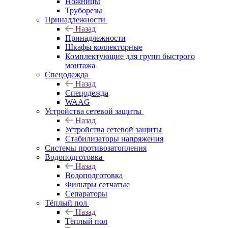
Ножницы
Труборезы
Принадлежности
Назад
Принадлежности
Шкафы коллекторные
Комплектующие для групп быстрого
монтажа
Спецодежда
Назад
Спецодежда
WAAG
Устройства сетевой защиты
Назад
Устройства сетевой защиты
Стабилизаторы напряжения
Системы противозатопления
Водоподготовка
Назад
Водоподготовка
Фильтры сетчатые
Сепараторы
Тёплый пол
Назад
Тёплый пол