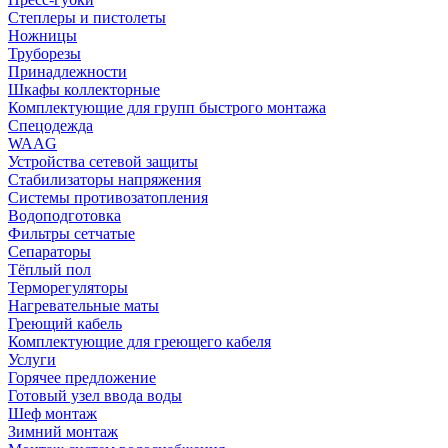
Степлеры и пистолеты
Ножницы
Труборезы
Принадлежности
Шкафы коллекторные
Комплектующие для групп быстрого монтажа
Спецодежда
WAAG
Устройства сетевой защиты
Стабилизаторы напряжения
Системы противозатопления
Водоподготовка
Фильтры сетчатые
Сепараторы
Тёплый пол
Терморегуляторы
Нагревательные маты
Греющий кабель
Комплектующие для греющего кабеля
Услуги
Горячее предложение
Готовый узел ввода воды
Шеф монтаж
Зимний монтаж