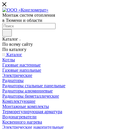
Монтаж систем отопления
в Тюмени и области
Каталог
По всему сайту
По каталогу
Каталог
Котлы
Газовые настенные
Газовые напольные
Электрические
Радиаторы
Радиаторы стальные панельные
Радиаторы алюминиевые
Радиаторы биметаллические
Комплектующие
Монтажные комплекты
Терморегулирующая арматура
Водонагреватели
Косвенного нагрева
Электрические накопительные