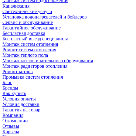
Монтаж систем водоснабжения
Канализация
Сантехнические услуги
Установка водонагревателей и бойлеров
Сервис и обслуживание
Гарантийное обслуживание
Бесплатная доставка
Бесплатный выезд специалиста
Монтаж систем отопления
Ремонт систем отопления
Монтаж теплого пола
Монтаж котлов и котельного оборудования
Монтаж радиаторов отопления
Ремонт котлов
Промывка систем отопления
Блог
Бренды
Как купить
Условия оплаты
Условия доставки
Гарантия на товар
Компания
О компании
Отзывы
Карьера