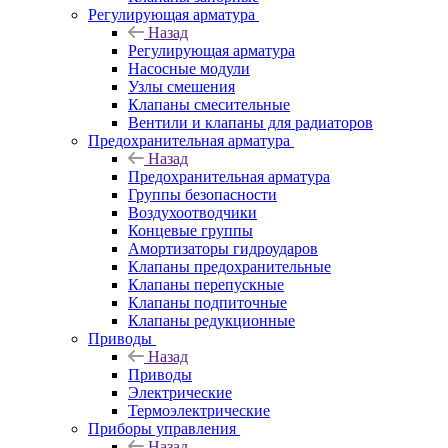
Регулирующая арматура
Назад
Регулирующая арматура
Насосные модули
Узлы смешения
Клапаны смесительные
Вентили и клапаны для радиаторов
Предохранительная арматура
Назад
Предохранительная арматура
Группы безопасности
Воздухоотводчики
Концевые группы
Амортизаторы гидроударов
Клапаны предохранительные
Клапаны перепускные
Клапаны подпиточные
Клапаны редукционные
Приводы
Назад
Приводы
Электрические
Термоэлектрические
Приборы управления
Назад