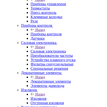
Приборы управления
Термостаты
Пресс-контроль
Клеммные колодки
Реле
Приборы контроля
Назад
Приборы контроля
Датчики
Силовая электроника
Назад
Силовая электроника
Преобразователи частоты
Устройства плавного пуска
Фильтры синусоидальные
Специальные решения
Декоративные элементы
Назад
Декоративные элементы
Элементы дымохода
Изоляция
Назад
Изоляция
Отстенная изоляция