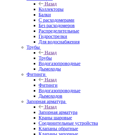
Назад
Коллекторы
Балки
С расходомерами
Без расходомеров
Распределительные
Гидрострелки
Для водоснабжения
Трубы
Назад
Трубы
Водогазопроводные
Дымоходы
Фитинги
Назад
Фитинги
Водогазопроводные
Дымоходов
Запорная арматура
Назад
Запорная арматура
Краны шаровые
Соединительные устройства
Клапаны обратные
Клапаны запорные