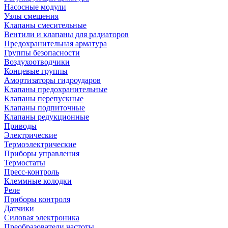
Насосные модули
Узлы смешения
Клапаны смесительные
Вентили и клапаны для радиаторов
Предохранительная арматура
Группы безопасности
Воздухоотводчики
Концевые группы
Амортизаторы гидроударов
Клапаны предохранительные
Клапаны перепускные
Клапаны подпиточные
Клапаны редукционные
Приводы
Электрические
Термоэлектрические
Приборы управления
Термостаты
Пресс-контроль
Клеммные колодки
Реле
Приборы контроля
Датчики
Силовая электроника
Преобразователи частоты