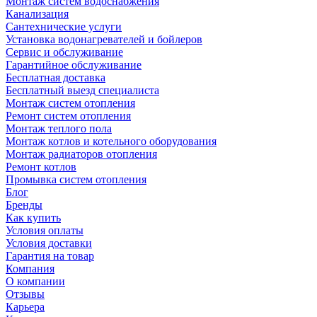
Монтаж систем водоснабжения
Канализация
Сантехнические услуги
Установка водонагревателей и бойлеров
Сервис и обслуживание
Гарантийное обслуживание
Бесплатная доставка
Бесплатный выезд специалиста
Монтаж систем отопления
Ремонт систем отопления
Монтаж теплого пола
Монтаж котлов и котельного оборудования
Монтаж радиаторов отопления
Ремонт котлов
Промывка систем отопления
Блог
Бренды
Как купить
Условия оплаты
Условия доставки
Гарантия на товар
Компания
О компании
Отзывы
Карьера