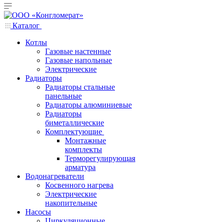
Каталог
Котлы
Газовые настенные
Газовые напольные
Электрические
Радиаторы
Радиаторы стальные
панельные
Радиаторы алюминиевые
Радиаторы
биметаллические
Комплектующие
Монтажные
комплекты
Терморегулирующая
арматура
Водонагреватели
Косвенного нагрева
Электрические
накопительные
Насосы
Циркуляционные