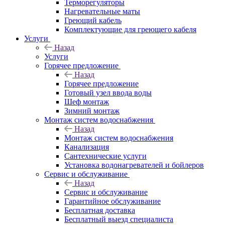
Терморегуляторы
Нагревательные маты
Греющий кабель
Комплектующие для греющего кабеля
Услуги
Назад
Услуги
Горячее предложение
Назад
Горячее предложение
Готовый узел ввода воды
Шеф монтаж
Зимний монтаж
Монтаж систем водоснабжения
Назад
Монтаж систем водоснабжения
Канализация
Сантехнические услуги
Установка водонагревателей и бойлеров
Сервис и обслуживание
Назад
Сервис и обслуживание
Гарантийное обслуживание
Бесплатная доставка
Бесплатный выезд специалиста