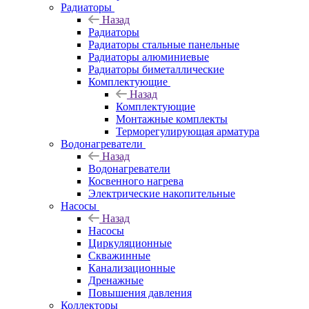
Радиаторы
Назад
Радиаторы
Радиаторы стальные панельные
Радиаторы алюминиевые
Радиаторы биметаллические
Комплектующие
Назад
Комплектующие
Монтажные комплекты
Терморегулирующая арматура
Водонагреватели
Назад
Водонагреватели
Косвенного нагрева
Электрические накопительные
Насосы
Назад
Насосы
Циркуляционные
Скважинные
Канализационные
Дренажные
Повышения давления
Коллекторы