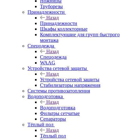
Ножницы
Труборезы
Принадлежности
Назад
Принадлежности
Шкафы коллекторные
Комплектующие для групп быстрого
монтажа
Спецодежда
Назад
Спецодежда
WAAG
Устройства сетевой защиты
Назад
Устройства сетевой защиты
Стабилизаторы напряжения
Системы противозатопления
Водоподготовка
Назад
Водоподготовка
Фильтры сетчатые
Сепараторы
Тёплый пол
Назад
Тёплый пол