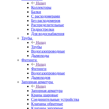
Назад
Коллекторы
Балки
С расходомерами
Без расходомеров
Распределительные
Гидрострелки
Для водоснабжения
Трубы
Назад
Трубы
Водогазопроводные
Дымоходы
Фитинги
Назад
Фитинги
Водогазопроводные
Дымоходов
Запорная арматура
Назад
Запорная арматура
Краны шаровые
Соединительные устройства
Клапаны обратные
Клапаны запорные