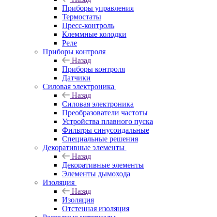
Приборы управления
Термостаты
Пресс-контроль
Клеммные колодки
Реле
Приборы контроля
Назад
Приборы контроля
Датчики
Силовая электроника
Назад
Силовая электроника
Преобразователи частоты
Устройства плавного пуска
Фильтры синусоидальные
Специальные решения
Декоративные элементы
Назад
Декоративные элементы
Элементы дымохода
Изоляция
Назад
Изоляция
Отстенная изоляция