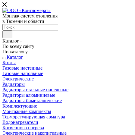
Монтаж систем отопления
в Тюмени и области
Каталог
По всему сайту
По каталогу
Каталог
Котлы
Газовые настенные
Газовые напольные
Электрические
Радиаторы
Радиаторы стальные панельные
Радиаторы алюминиевые
Радиаторы биметаллические
Комплектующие
Монтажные комплекты
Терморегулирующая арматура
Водонагреватели
Косвенного нагрева
Электрические накопительные