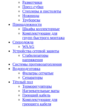
Размотчики
Пресс-губки
Степлеры и пистолеты
Ножницы
Труборезы
Принадлежности
Шкафы коллекторные
Комплектующие для
групп быстрого монтажа
Спецодежда
WAAG
Устройства сетевой защиты
Стабилизаторы
напряжения
Системы противозатопления
Водоподготовка
Фильтры сетчатые
Сепараторы
Тёплый пол
Терморегуляторы
Нагревательные маты
Греющий кабель
Комплектующие для
греющего кабеля