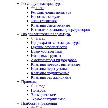
Регулирующая арматура
Назад
Регулирующая арматура
Насосные модули
Узлы смешения
Клапаны смесительные
Вентили и клапаны для радиаторов
Предохранительная арматура
Назад
Предохранительная арматура
Группы безопасности
Воздухоотводчики
Концевые группы
Амортизаторы гидроударов
Клапаны предохранительные
Клапаны перепускные
Клапаны подпиточные
Клапаны редукционные
Приводы
Назад
Приводы
Электрические
Термоэлектрические
Приборы управления
Назад