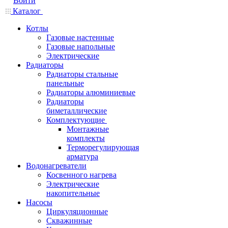
Войти
Каталог
Котлы
Газовые настенные
Газовые напольные
Электрические
Радиаторы
Радиаторы стальные
панельные
Радиаторы алюминиевые
Радиаторы
биметаллические
Комплектующие
Монтажные
комплекты
Терморегулирующая
арматура
Водонагреватели
Косвенного нагрева
Электрические
накопительные
Насосы
Циркуляционные
Скважинные