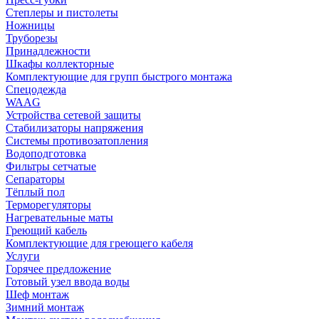
Степлеры и пистолеты
Ножницы
Труборезы
Принадлежности
Шкафы коллекторные
Комплектующие для групп быстрого монтажа
Спецодежда
WAAG
Устройства сетевой защиты
Стабилизаторы напряжения
Системы противозатопления
Водоподготовка
Фильтры сетчатые
Сепараторы
Тёплый пол
Терморегуляторы
Нагревательные маты
Греющий кабель
Комплектующие для греющего кабеля
Услуги
Горячее предложение
Готовый узел ввода воды
Шеф монтаж
Зимний монтаж