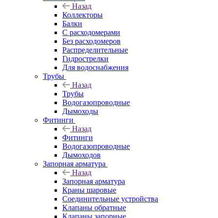
Назад
Коллекторы
Балки
С расходомерами
Без расходомеров
Распределительные
Гидрострелки
Для водоснабжения
Трубы
Назад
Трубы
Водогазопроводные
Дымоходы
Фитинги
Назад
Фитинги
Водогазопроводные
Дымоходов
Запорная арматура
Назад
Запорная арматура
Краны шаровые
Соединительные устройства
Клапаны обратные
Клапаны запорные