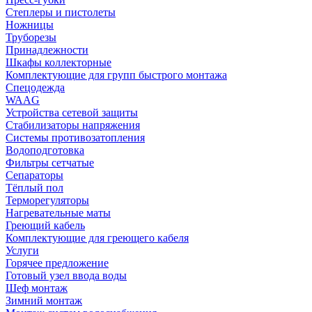
Степлеры и пистолеты
Ножницы
Труборезы
Принадлежности
Шкафы коллекторные
Комплектующие для групп быстрого монтажа
Спецодежда
WAAG
Устройства сетевой защиты
Стабилизаторы напряжения
Системы противозатопления
Водоподготовка
Фильтры сетчатые
Сепараторы
Тёплый пол
Терморегуляторы
Нагревательные маты
Греющий кабель
Комплектующие для греющего кабеля
Услуги
Горячее предложение
Готовый узел ввода воды
Шеф монтаж
Зимний монтаж