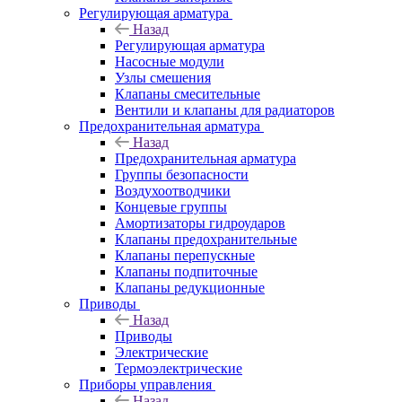
Регулирующая арматура
Назад
Регулирующая арматура
Насосные модули
Узлы смешения
Клапаны смесительные
Вентили и клапаны для радиаторов
Предохранительная арматура
Назад
Предохранительная арматура
Группы безопасности
Воздухоотводчики
Концевые группы
Амортизаторы гидроударов
Клапаны предохранительные
Клапаны перепускные
Клапаны подпиточные
Клапаны редукционные
Приводы
Назад
Приводы
Электрические
Термоэлектрические
Приборы управления
Назад