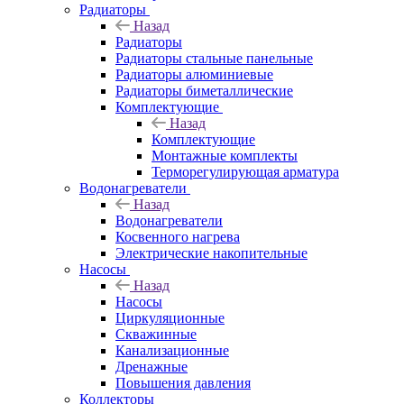
Радиаторы
Назад
Радиаторы
Радиаторы стальные панельные
Радиаторы алюминиевые
Радиаторы биметаллические
Комплектующие
Назад
Комплектующие
Монтажные комплекты
Терморегулирующая арматура
Водонагреватели
Назад
Водонагреватели
Косвенного нагрева
Электрические накопительные
Насосы
Назад
Насосы
Циркуляционные
Скважинные
Канализационные
Дренажные
Повышения давления
Коллекторы