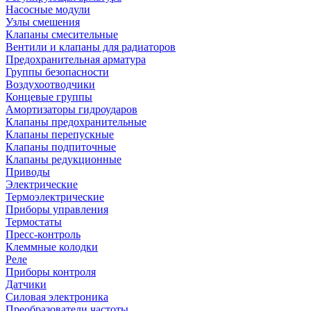
Насосные модули
Узлы смешения
Клапаны смесительные
Вентили и клапаны для радиаторов
Предохранительная арматура
Группы безопасности
Воздухоотводчики
Концевые группы
Амортизаторы гидроударов
Клапаны предохранительные
Клапаны перепускные
Клапаны подпиточные
Клапаны редукционные
Приводы
Электрические
Термоэлектрические
Приборы управления
Термостаты
Пресс-контроль
Клеммные колодки
Реле
Приборы контроля
Датчики
Силовая электроника
Преобразователи частоты