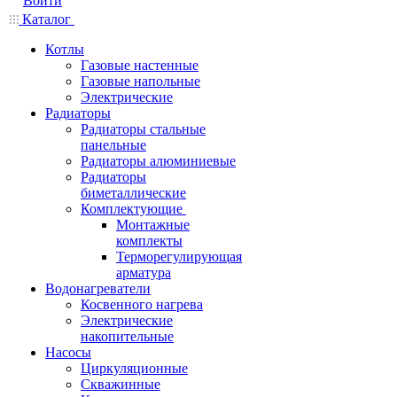
Войти
Каталог
Котлы
Газовые настенные
Газовые напольные
Электрические
Радиаторы
Радиаторы стальные
панельные
Радиаторы алюминиевые
Радиаторы
биметаллические
Комплектующие
Монтажные
комплекты
Терморегулирующая
арматура
Водонагреватели
Косвенного нагрева
Электрические
накопительные
Насосы
Циркуляционные
Скважинные