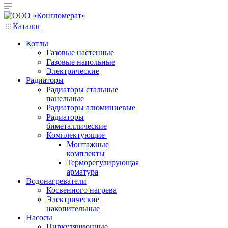
Каталог
Котлы
Газовые настенные
Газовые напольные
Электрические
Радиаторы
Радиаторы стальные
панельные
Радиаторы алюминиевые
Радиаторы
биметаллические
Комплектующие
Монтажные
комплекты
Терморегулирующая
арматура
Водонагреватели
Косвенного нагрева
Электрические
накопительные
Насосы
Циркуляционные