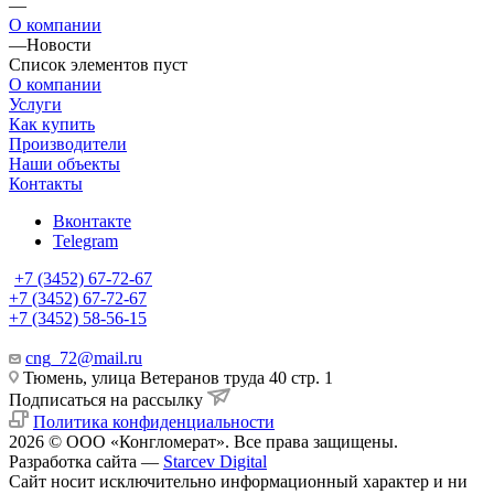
—
О компании
—
Новости
Список элементов пуст
О компании
Услуги
Как купить
Производители
Наши объекты
Контакты
Вконтакте
Telegram
+7 (3452) 67-72-67
+7 (3452) 67-72-67
+7 (3452) 58-56-15
cng_72@mail.ru
Тюмень, улица Ветеранов труда 40 стр. 1
Подписаться на рассылку
Политика конфиденциальности
2026 © ООО «Конгломерат». Все права защищены.
Разработка сайта —
Starcev Digital
Cайт носит исключительно информационный характер и ни