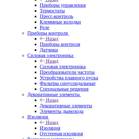
Приборы управления
Термостаты
Пресс-контроль
Клеммные колодки
Реле
Приборы контроля
Назад
Приборы контроля
Датчики
Силовая электроника
Назад
Силовая электроника
Преобразователи частоты
Устройства плавного пуска
Фильтры синусоидальные
Специальные решения
Декоративные элементы
Назад
Декоративные элементы
Элементы дымохода
Изоляция
Назад
Изоляция
Отстенная изоляция