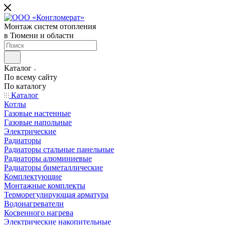
Монтаж систем отопления
в Тюмени и области
Каталог
По всему сайту
По каталогу
Каталог
Котлы
Газовые настенные
Газовые напольные
Электрические
Радиаторы
Радиаторы стальные панельные
Радиаторы алюминиевые
Радиаторы биметаллические
Комплектующие
Монтажные комплекты
Терморегулирующая арматура
Водонагреватели
Косвенного нагрева
Электрические накопительные