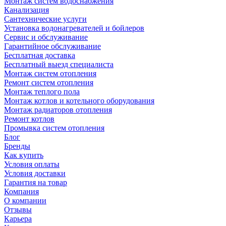
Монтаж систем водоснабжения
Канализация
Сантехнические услуги
Установка водонагревателей и бойлеров
Сервис и обслуживание
Гарантийное обслуживание
Бесплатная доставка
Бесплатный выезд специалиста
Монтаж систем отопления
Ремонт систем отопления
Монтаж теплого пола
Монтаж котлов и котельного оборудования
Монтаж радиаторов отопления
Ремонт котлов
Промывка систем отопления
Блог
Бренды
Как купить
Условия оплаты
Условия доставки
Гарантия на товар
Компания
О компании
Отзывы
Карьера