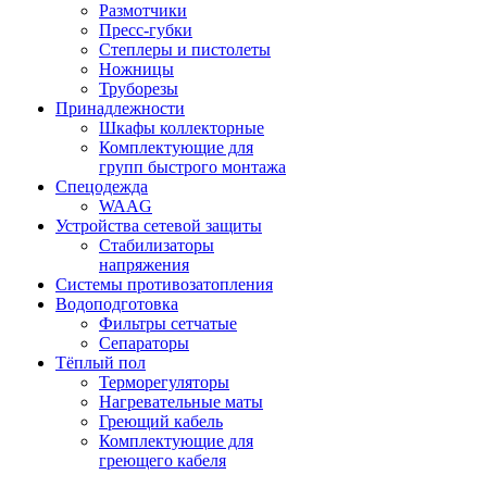
Размотчики
Пресс-губки
Степлеры и пистолеты
Ножницы
Труборезы
Принадлежности
Шкафы коллекторные
Комплектующие для
групп быстрого монтажа
Спецодежда
WAAG
Устройства сетевой защиты
Стабилизаторы
напряжения
Системы противозатопления
Водоподготовка
Фильтры сетчатые
Сепараторы
Тёплый пол
Терморегуляторы
Нагревательные маты
Греющий кабель
Комплектующие для
греющего кабеля