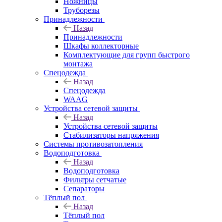
Ножницы
Труборезы
Принадлежности
Назад
Принадлежности
Шкафы коллекторные
Комплектующие для групп быстрого
монтажа
Спецодежда
Назад
Спецодежда
WAAG
Устройства сетевой защиты
Назад
Устройства сетевой защиты
Стабилизаторы напряжения
Системы противозатопления
Водоподготовка
Назад
Водоподготовка
Фильтры сетчатые
Сепараторы
Тёплый пол
Назад
Тёплый пол