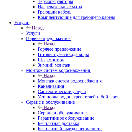
Терморегуляторы
Нагревательные маты
Греющий кабель
Комплектующие для греющего кабеля
Услуги
Назад
Услуги
Горячее предложение
Назад
Горячее предложение
Готовый узел ввода воды
Шеф монтаж
Зимний монтаж
Монтаж систем водоснабжения
Назад
Монтаж систем водоснабжения
Канализация
Сантехнические услуги
Установка водонагревателей и бойлеров
Сервис и обслуживание
Назад
Сервис и обслуживание
Гарантийное обслуживание
Бесплатная доставка
Бесплатный выезд специалиста