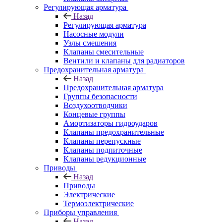
Регулирующая арматура
Назад
Регулирующая арматура
Насосные модули
Узлы смешения
Клапаны смесительные
Вентили и клапаны для радиаторов
Предохранительная арматура
Назад
Предохранительная арматура
Группы безопасности
Воздухоотводчики
Концевые группы
Амортизаторы гидроударов
Клапаны предохранительные
Клапаны перепускные
Клапаны подпиточные
Клапаны редукционные
Приводы
Назад
Приводы
Электрические
Термоэлектрические
Приборы управления
Назад