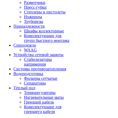
Размотчики
Пресс-губки
Степлеры и пистолеты
Ножницы
Труборезы
Принадлежности
Шкафы коллекторные
Комплектующие для
групп быстрого монтажа
Спецодежда
WAAG
Устройства сетевой защиты
Стабилизаторы
напряжения
Системы противозатопления
Водоподготовка
Фильтры сетчатые
Сепараторы
Тёплый пол
Терморегуляторы
Нагревательные маты
Греющий кабель
Комплектующие для
греющего кабеля