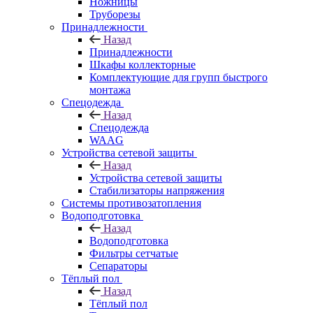
Ножницы
Труборезы
Принадлежности
Назад
Принадлежности
Шкафы коллекторные
Комплектующие для групп быстрого
монтажа
Спецодежда
Назад
Спецодежда
WAAG
Устройства сетевой защиты
Назад
Устройства сетевой защиты
Стабилизаторы напряжения
Системы противозатопления
Водоподготовка
Назад
Водоподготовка
Фильтры сетчатые
Сепараторы
Тёплый пол
Назад
Тёплый пол