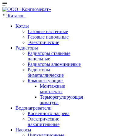
Каталог
Котлы
Газовые настенные
Газовые напольные
Электрические
Радиаторы
Радиаторы стальные
панельные
Радиаторы алюминиевые
Радиаторы
биметаллические
Комплектующие
Монтажные
комплекты
Терморегулирующая
арматура
Водонагреватели
Косвенного нагрева
Электрические
накопительные
Насосы
Циркуляционные