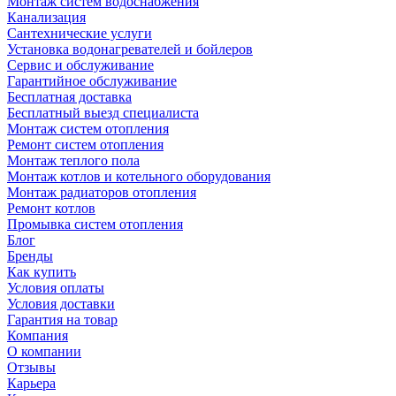
Монтаж систем водоснабжения
Канализация
Сантехнические услуги
Установка водонагревателей и бойлеров
Сервис и обслуживание
Гарантийное обслуживание
Бесплатная доставка
Бесплатный выезд специалиста
Монтаж систем отопления
Ремонт систем отопления
Монтаж теплого пола
Монтаж котлов и котельного оборудования
Монтаж радиаторов отопления
Ремонт котлов
Промывка систем отопления
Блог
Бренды
Как купить
Условия оплаты
Условия доставки
Гарантия на товар
Компания
О компании
Отзывы
Карьера