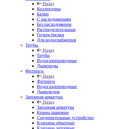
Назад
Коллекторы
Балки
С расходомерами
Без расходомеров
Распределительные
Гидрострелки
Для водоснабжения
Трубы
Назад
Трубы
Водогазопроводные
Дымоходы
Фитинги
Назад
Фитинги
Водогазопроводные
Дымоходов
Запорная арматура
Назад
Запорная арматура
Краны шаровые
Соединительные устройства
Клапаны обратные
Клапаны запорные