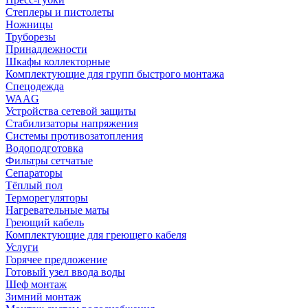
Степлеры и пистолеты
Ножницы
Труборезы
Принадлежности
Шкафы коллекторные
Комплектующие для групп быстрого монтажа
Спецодежда
WAAG
Устройства сетевой защиты
Стабилизаторы напряжения
Системы противозатопления
Водоподготовка
Фильтры сетчатые
Сепараторы
Тёплый пол
Терморегуляторы
Нагревательные маты
Греющий кабель
Комплектующие для греющего кабеля
Услуги
Горячее предложение
Готовый узел ввода воды
Шеф монтаж
Зимний монтаж