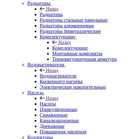
Радиаторы
Назад
Радиаторы
Радиаторы стальные панельные
Радиаторы алюминиевые
Радиаторы биметаллические
Комплектующие
Назад
Комплектующие
Монтажные комплекты
Терморегулирующая арматура
Водонагреватели
Назад
Водонагреватели
Косвенного нагрева
Электрические накопительные
Насосы
Назад
Насосы
Циркуляционные
Скважинные
Канализационные
Дренажные
Повышения давления
Коллекторы