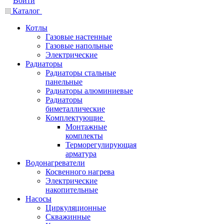
Войти
Каталог
Котлы
Газовые настенные
Газовые напольные
Электрические
Радиаторы
Радиаторы стальные
панельные
Радиаторы алюминиевые
Радиаторы
биметаллические
Комплектующие
Монтажные
комплекты
Терморегулирующая
арматура
Водонагреватели
Косвенного нагрева
Электрические
накопительные
Насосы
Циркуляционные
Скважинные