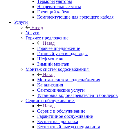
Терморегуляторы
Нагревательные маты
Греющий кабель
Комплектующие для греющего кабеля
Услуги
Назад
Услуги
Горячее предложение
Назад
Горячее предложение
Готовый узел ввода воды
Шеф монтаж
Зимний монтаж
Монтаж систем водоснабжения
Назад
Монтаж систем водоснабжения
Канализация
Сантехнические услуги
Установка водонагревателей и бойлеров
Сервис и обслуживание
Назад
Сервис и обслуживание
Гарантийное обслуживание
Бесплатная доставка
Бесплатный выезд специалиста