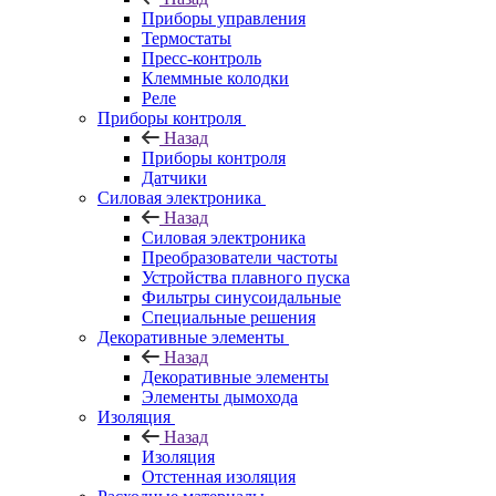
Приборы управления
Термостаты
Пресс-контроль
Клеммные колодки
Реле
Приборы контроля
Назад
Приборы контроля
Датчики
Силовая электроника
Назад
Силовая электроника
Преобразователи частоты
Устройства плавного пуска
Фильтры синусоидальные
Специальные решения
Декоративные элементы
Назад
Декоративные элементы
Элементы дымохода
Изоляция
Назад
Изоляция
Отстенная изоляция