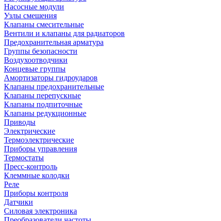
Насосные модули
Узлы смешения
Клапаны смесительные
Вентили и клапаны для радиаторов
Предохранительная арматура
Группы безопасности
Воздухоотводчики
Концевые группы
Амортизаторы гидроударов
Клапаны предохранительные
Клапаны перепускные
Клапаны подпиточные
Клапаны редукционные
Приводы
Электрические
Термоэлектрические
Приборы управления
Термостаты
Пресс-контроль
Клеммные колодки
Реле
Приборы контроля
Датчики
Силовая электроника
Преобразователи частоты