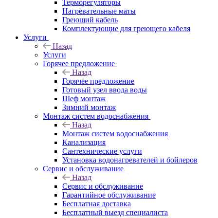
Терморегуляторы
Нагревательные маты
Греющий кабель
Комплектующие для греющего кабеля
Услуги
Назад
Услуги
Горячее предложение
Назад
Горячее предложение
Готовый узел ввода воды
Шеф монтаж
Зимний монтаж
Монтаж систем водоснабжения
Назад
Монтаж систем водоснабжения
Канализация
Сантехнические услуги
Установка водонагревателей и бойлеров
Сервис и обслуживание
Назад
Сервис и обслуживание
Гарантийное обслуживание
Бесплатная доставка
Бесплатный выезд специалиста