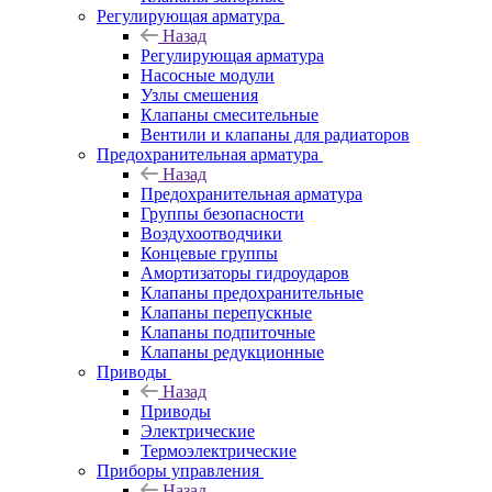
Регулирующая арматура
Назад
Регулирующая арматура
Насосные модули
Узлы смешения
Клапаны смесительные
Вентили и клапаны для радиаторов
Предохранительная арматура
Назад
Предохранительная арматура
Группы безопасности
Воздухоотводчики
Концевые группы
Амортизаторы гидроударов
Клапаны предохранительные
Клапаны перепускные
Клапаны подпиточные
Клапаны редукционные
Приводы
Назад
Приводы
Электрические
Термоэлектрические
Приборы управления
Назад