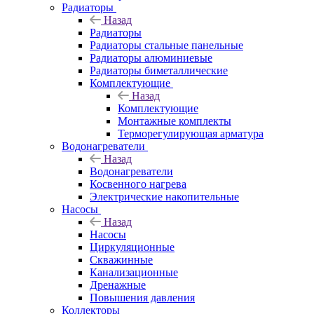
Радиаторы
Назад
Радиаторы
Радиаторы стальные панельные
Радиаторы алюминиевые
Радиаторы биметаллические
Комплектующие
Назад
Комплектующие
Монтажные комплекты
Терморегулирующая арматура
Водонагреватели
Назад
Водонагреватели
Косвенного нагрева
Электрические накопительные
Насосы
Назад
Насосы
Циркуляционные
Скважинные
Канализационные
Дренажные
Повышения давления
Коллекторы