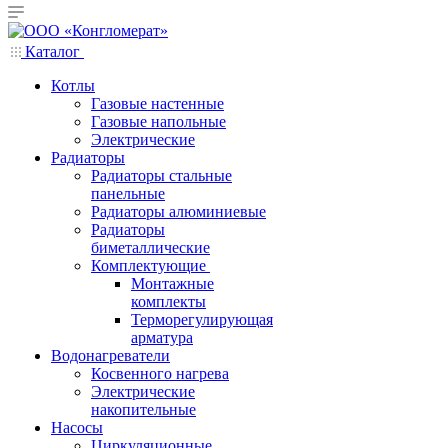
Каталог
Котлы
Газовые настенные
Газовые напольные
Электрические
Радиаторы
Радиаторы стальные
панельные
Радиаторы алюминиевые
Радиаторы
биметаллические
Комплектующие
Монтажные
комплекты
Терморегулирующая
арматура
Водонагреватели
Косвенного нагрева
Электрические
накопительные
Насосы
Циркуляционные