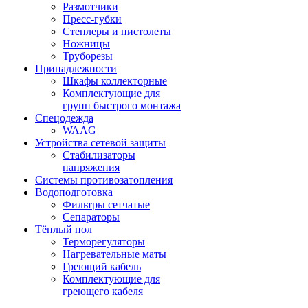
Размотчики
Пресс-губки
Степлеры и пистолеты
Ножницы
Труборезы
Принадлежности
Шкафы коллекторные
Комплектующие для
групп быстрого монтажа
Спецодежда
WAAG
Устройства сетевой защиты
Стабилизаторы
напряжения
Системы противозатопления
Водоподготовка
Фильтры сетчатые
Сепараторы
Тёплый пол
Терморегуляторы
Нагревательные маты
Греющий кабель
Комплектующие для
греющего кабеля