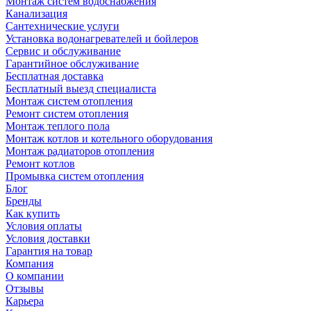
Монтаж систем водоснабжения
Канализация
Сантехнические услуги
Установка водонагревателей и бойлеров
Сервис и обслуживание
Гарантийное обслуживание
Бесплатная доставка
Бесплатный выезд специалиста
Монтаж систем отопления
Ремонт систем отопления
Монтаж теплого пола
Монтаж котлов и котельного оборудования
Монтаж радиаторов отопления
Ремонт котлов
Промывка систем отопления
Блог
Бренды
Как купить
Условия оплаты
Условия доставки
Гарантия на товар
Компания
О компании
Отзывы
Карьера