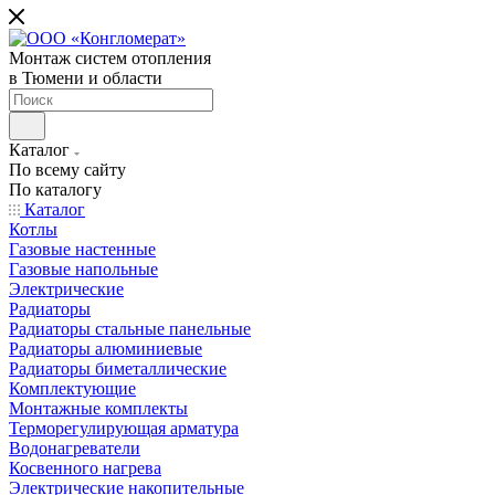
Монтаж систем отопления
в Тюмени и области
Каталог
По всему сайту
По каталогу
Каталог
Котлы
Газовые настенные
Газовые напольные
Электрические
Радиаторы
Радиаторы стальные панельные
Радиаторы алюминиевые
Радиаторы биметаллические
Комплектующие
Монтажные комплекты
Терморегулирующая арматура
Водонагреватели
Косвенного нагрева
Электрические накопительные