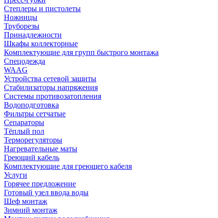
Степлеры и пистолеты
Ножницы
Труборезы
Принадлежности
Шкафы коллекторные
Комплектующие для групп быстрого монтажа
Спецодежда
WAAG
Устройства сетевой защиты
Стабилизаторы напряжения
Системы противозатопления
Водоподготовка
Фильтры сетчатые
Сепараторы
Тёплый пол
Терморегуляторы
Нагревательные маты
Греющий кабель
Комплектующие для греющего кабеля
Услуги
Горячее предложение
Готовый узел ввода воды
Шеф монтаж
Зимний монтаж