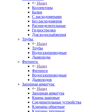
Назад
Коллекторы
Балки
С расходомерами
Без расходомеров
Распределительные
Гидрострелки
Для водоснабжения
Трубы
Назад
Трубы
Водогазопроводные
Дымоходы
Фитинги
Назад
Фитинги
Водогазопроводные
Дымоходов
Запорная арматура
Назад
Запорная арматура
Краны шаровые
Соединительные устройства
Клапаны обратные
Клапаны запорные