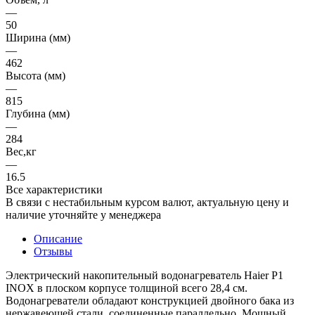
—
50
Ширина (мм)
—
462
Высота (мм)
—
815
Глубина (мм)
—
284
Вес,кг
—
16.5
Все характеристики
В связи с нестабильным курсом валют, актуальную цену и
наличие уточняйте у менеджера
Описание
Отзывы
Электрический накопительный водонагреватель Haier P1
INOX в плоском корпусе толщиной всего 28,4 см.
Водонагреватели обладают конструкцией двойного бака из
нержавеющей стали, соединенные параллельно. Мощный