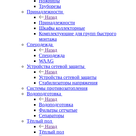
Ножницы
Труборезы
Принадлежности
Назад
Принадлежности
Шкафы коллекторные
Комплектующие для групп быстрого
монтажа
Спецодежда
Назад
Спецодежда
WAAG
Устройства сетевой защиты
Назад
Устройства сетевой защиты
Стабилизаторы напряжения
Системы противозатопления
Водоподготовка
Назад
Водоподготовка
Фильтры сетчатые
Сепараторы
Тёплый пол
Назад
Тёплый пол