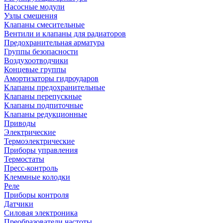
Насосные модули
Узлы смешения
Клапаны смесительные
Вентили и клапаны для радиаторов
Предохранительная арматура
Группы безопасности
Воздухоотводчики
Концевые группы
Амортизаторы гидроударов
Клапаны предохранительные
Клапаны перепускные
Клапаны подпиточные
Клапаны редукционные
Приводы
Электрические
Термоэлектрические
Приборы управления
Термостаты
Пресс-контроль
Клеммные колодки
Реле
Приборы контроля
Датчики
Силовая электроника
Преобразователи частоты