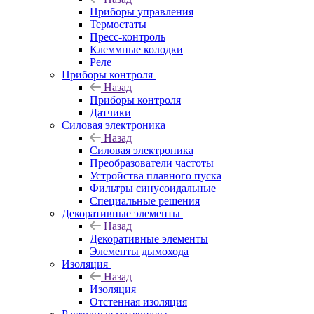
Приборы управления
Термостаты
Пресс-контроль
Клеммные колодки
Реле
Приборы контроля
Назад
Приборы контроля
Датчики
Силовая электроника
Назад
Силовая электроника
Преобразователи частоты
Устройства плавного пуска
Фильтры синусоидальные
Специальные решения
Декоративные элементы
Назад
Декоративные элементы
Элементы дымохода
Изоляция
Назад
Изоляция
Отстенная изоляция