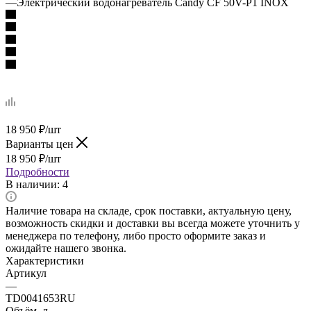
—
Электрический водонагреватель Candy CF 50V-P1 INOX
18 950
₽
/шт
Варианты цен
18 950
₽
/шт
Подробности
В наличии
: 4
Наличие товара на складе, срок поставки, актуальную цену,
возможность скидки и доставки вы всегда можете уточнить у
менеджера по телефону, либо просто оформите заказ и
ожидайте нашего звонка.
Характеристики
Артикул
—
TD0041653RU
Объём, л