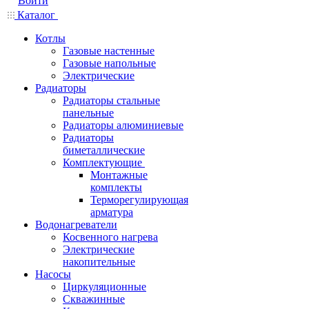
Войти
Каталог
Котлы
Газовые настенные
Газовые напольные
Электрические
Радиаторы
Радиаторы стальные
панельные
Радиаторы алюминиевые
Радиаторы
биметаллические
Комплектующие
Монтажные
комплекты
Терморегулирующая
арматура
Водонагреватели
Косвенного нагрева
Электрические
накопительные
Насосы
Циркуляционные
Скважинные